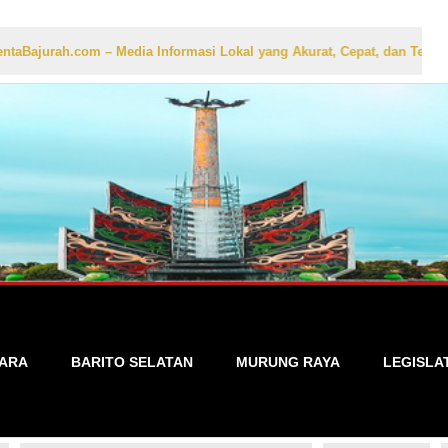
– Media Informasi Lokal yang Akurat, Cepat, dan Terpercaya
TARA
BARITO SELATAN
MURUNG RAYA
LEGISLA