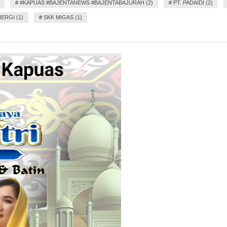
#
#KAPUAS #BAJENTANEWS #BAJENTABAJURAH (2)
#
PT. PADAIDI (2)
ERGI (1)
#
SKK MIGAS (1)