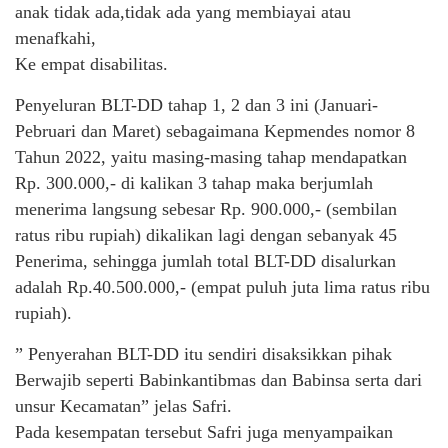
anak tidak ada,tidak ada yang membiayai atau
menafkahi,
Ke empat disabilitas.
Penyeluran BLT-DD tahap 1, 2 dan 3 ini (Januari-
Pebruari dan Maret) sebagaimana Kepmendes nomor 8
Tahun 2022, yaitu masing-masing tahap mendapatkan
Rp. 300.000,- di kalikan 3 tahap maka berjumlah
menerima langsung sebesar Rp. 900.000,- (sembilan
ratus ribu rupiah) dikalikan lagi dengan sebanyak 45
Penerima, sehingga jumlah total BLT-DD disalurkan
adalah Rp.40.500.000,- (empat puluh juta lima ratus ribu
rupiah).
” Penyerahan BLT-DD itu sendiri disaksikkan pihak
Berwajib seperti Babinkantibmas dan Babinsa serta dari
unsur Kecamatan” jelas Safri.
Pada kesempatan tersebut Safri juga menyampaikan