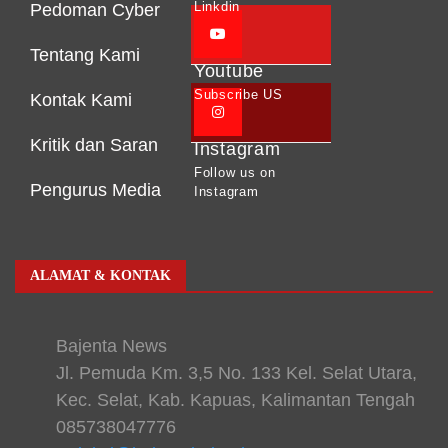
Linkdin
Pedoman Cyber
Tentang Kami
Youtube
Subscribe US
Kontak Kami
Kritik dan Saran
Instagram
Follow us on
Pengurus Media
Instagram
ALAMAT & KONTAK
Bajenta News
Jl. Pemuda Km. 3,5 No. 133 Kel. Selat Utara,
Kec. Selat, Kab. Kapuas, Kalimantan Tengah
085738047776