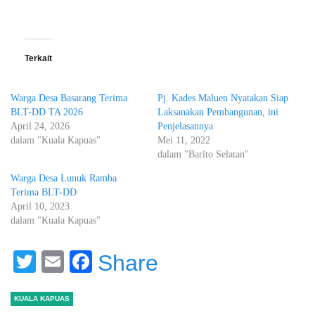
Terkait
Warga Desa Basarang Terima
Pj. Kades Maluen Nyatakan Siap
BLT-DD TA 2026
Laksanakan Pembangunan, ini
April 24, 2026
Penjelasannya
dalam "Kuala Kapuas"
Mei 11, 2022
dalam "Barito Selatan"
Warga Desa Lunuk Ramba
Terima BLT-DD
April 10, 2023
dalam "Kuala Kapuas"
Twitter
Email
Facebook
Share
KUALA KAPUAS