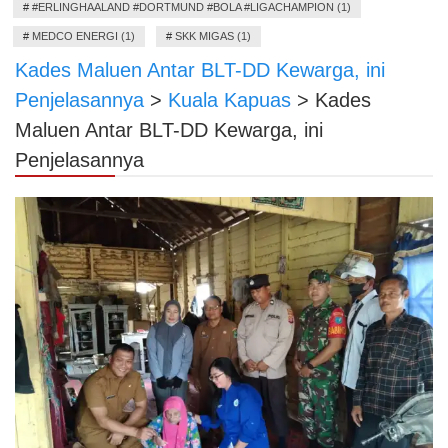
#
#ERLINGHAALAND #DORTMUND #BOLA #LIGACHAMPION (1)
#
MEDCO ENERGI (1)
#
SKK MIGAS (1)
Kades Maluen Antar BLT-DD Kewarga, ini
Penjelasannya
>
Kuala Kapuas
>
Kades
Maluen Antar BLT-DD Kewarga, ini
Penjelasannya