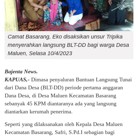
Camat Basarang, Eko disaksikan unsur Tripika
menyerahkan langsung BLT-DD bagi warga Desa
Maluen, Selasa 10/4/2023
Bajenta News.
KAPUAS,-
Dimasa penyaluran Bantuan Langsung Tunai
dari Dana Desa (BLT-DD) periode pertama anggaran
Dana Desa, di Desa Maluen Kecamatan Basarang
sebanyak 45 KPM diantaranya ada yang langsung
diantarkan kerumah penerima.
Seperti yang dilaksanakan oleh Kepala Desa Maluen
Kecamatan Basarang, Safri, S.Pd.I sebagian bagi