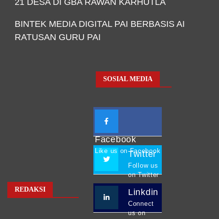
21 DESA DI GBA RAWAN KARHUTLA
BINTEK MEDIA DIGITAL PAI BERBASIS AI
RATUSAN GURU PAI
SOSIAL MEDIA
Facebook
Like us on Facebook
Twitter
Follow us
on Twitter
REDAKSI
Linkdin
Connect
us on