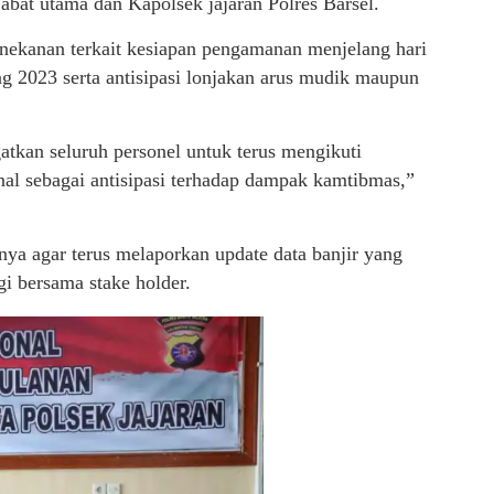
pejabat utama dan Kapolsek jajaran Polres Barsel.
ekanan terkait kesiapan pengamanan menjelang hari
ang 2023 serta antisipasi lonjakan arus mudik maupun
atkan seluruh personel untuk terus mengikuti
nal sebagai antisipasi terhadap dampak kamtibmas,”
nya agar terus melaporkan update data banjir yang
i bersama stake holder.