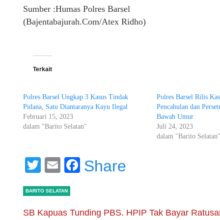
Sumber :Humas Polres Barsel
(Bajentabajurah.Com/Atex Ridho)
Terkait
Polres Barsel Ungkap 3 Kasus Tindak
Polres Barsel Rilis Ka
Pidana, Satu Diantaranya Kayu Ilegal
Pencabulan dan Perset
Februari 15, 2023
Bawah Umur
dalam "Barito Selatan"
Juli 24, 2023
dalam "Barito Selatan
Twitter
Email
Facebook
Share
BARITO SELATAN
SB Kapuas Tunding PBS. HPIP Tak Bayar Ratusa