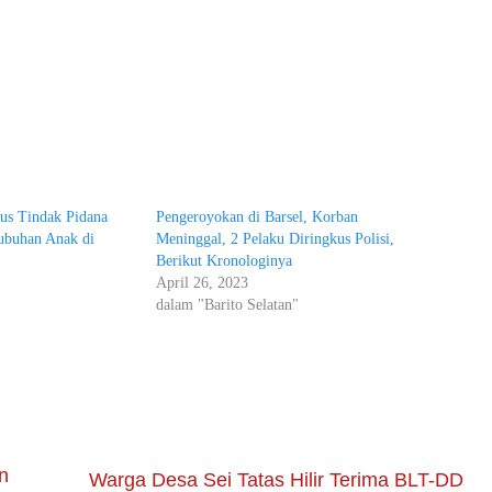
sus Tindak Pidana
Pengeroyokan di Barsel, Korban
ubuhan Anak di
Meninggal, 2 Pelaku Diringkus Polisi,
Berikut Kronologinya
April 26, 2023
"
dalam "Barito Selatan"
n
Warga Desa Sei Tatas Hilir Terima BLT-DD