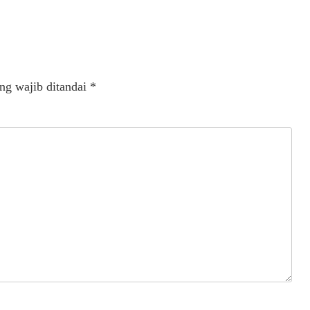
ng wajib ditandai
*