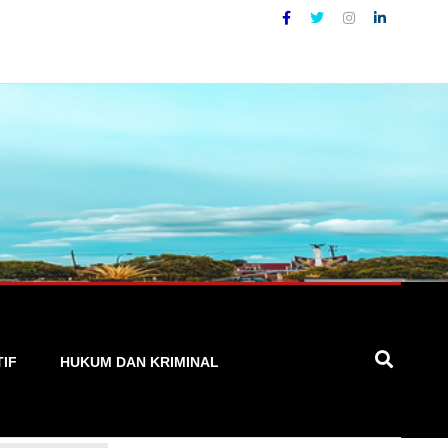
, Cepat, dan Terpercaya
TIF
HUKUM DAN KRIMINAL