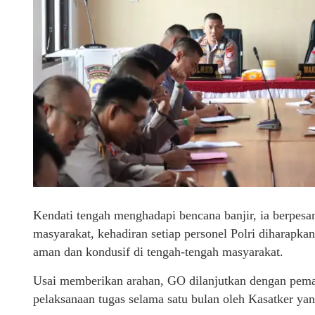
Kendati tengah menghadapi bencana banjir, ia berpesa
masyarakat, kehadiran setiap personel Polri diharap
aman dan kondusif di tengah-tengah masyarakat.
Usai memberikan arahan, GO dilanjutkan dengan pemapa
pelaksanaan tugas selama satu bulan oleh Kasatker yan