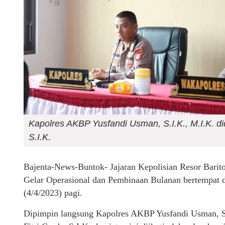
Kapolres AKBP Yusfandi Usman, S.I.K., M.I.K. d
S.I.K.
Bajenta-News-Buntok- Jajaran Kepolisian Resor Barito
Gelar Operasional dan Pembinaan Bulanan bertempat 
(4/4/2023) pagi.
Dipimpin langsung Kapolres AKBP Yusfandi Usman, S