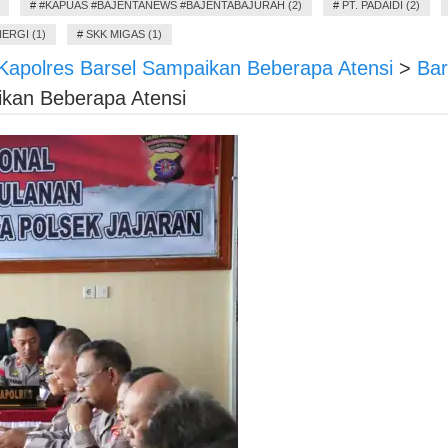
#
#KAPUAS #BAJENTANEWS #BAJENTABAJURAH (2)
#
PT. PADAIDI (2)
ERGI (1)
#
SKK MIGAS (1)
Kapolres Barsel Sampaikan Beberapa Atensi
>
Bar
ikan Beberapa Atensi