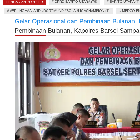
#
DPRD BARITO UTARA (76)
#
BARITO UTARA (4)
PENCARIAN POPULER
#
#ERLINGHAALAND #DORTMUND #BOLA #LIGACHAMPION (1)
#
MEDCO EN
Gelar Operasional dan Pembinaan Bulanan, 
Pembinaan Bulanan, Kapolres Barsel Sampa