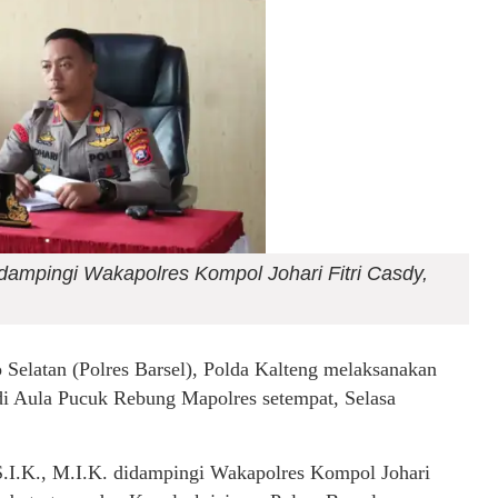
idampingi Wakapolres Kompol Johari Fitri Casdy,
 Selatan (Polres Barsel), Polda Kalteng melaksanakan
di Aula Pucuk Rebung Mapolres setempat, Selasa
.I.K., M.I.K. didampingi Wakapolres Kompol Johari