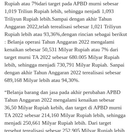
Rupiah atau 7%dari target pada APBD murni sebesar
1,019 Triliun Rupiah lebih, sehingga nenjadi 1,093
Triliyun Rupiah lebih.Sampai dengan akhir Tahun
Anggaran 2022,telah terealisasi sebesar 1,021 Triliyun
Rupiah lebih atau 93,36%,dengan rincian sebagai berikut
: Belanja operasi Tahun Anggaran 2022 mengalami
kenaikan sebesar 50,531 Milyar Rupiah atau 7% dari
target murni TA 2022 sebesar 680.005 Milyar Rupiah
lebih, sehingga menjadi 730,791 Milyar Rupiah. Sanpai
dengan akhir Tahun Anggaran 2022 terealisasi sebesar
689,168 Milyar lebih atau 94,30%.
“Belanja barang dan jasa pada akhir perubahan APBD
Tahun Anggaran 2022 mengalami kenaikan sebesar
36,50 Milyar Rupiah kebih, dan target di APBD murni
TA 2022 sebesar 214,160 Milyar Rupiah lebih, sehingga
menjadi 250,661 Milyar Rupiah lebih. Dari target
tersebut terealisasi sebesar 252,905 Milyar Rupiah lebih