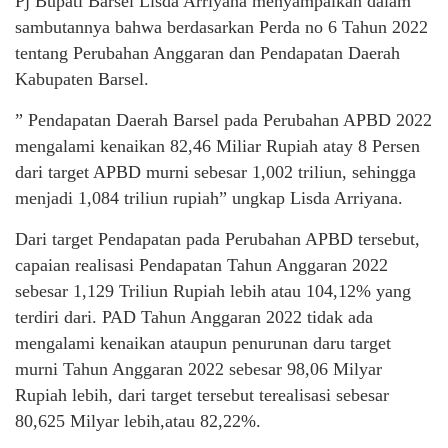
Pj Bupati Barsel Lisda Arriyana menyampaikan dalam
sambutannya bahwa berdasarkan Perda no 6 Tahun 2022
tentang Perubahan Anggaran dan Pendapatan Daerah
Kabupaten Barsel.
” Pendapatan Daerah Barsel pada Perubahan APBD 2022
mengalami kenaikan 82,46 Miliar Rupiah atay 8 Persen
dari target APBD murni sebesar 1,002 triliun, sehingga
menjadi 1,084 triliun rupiah” ungkap Lisda Arriyana.
Dari target Pendapatan pada Perubahan APBD tersebut,
capaian realisasi Pendapatan Tahun Anggaran 2022
sebesar 1,129 Triliun Rupiah lebih atau 104,12% yang
terdiri dari. PAD Tahun Anggaran 2022 tidak ada
mengalami kenaikan ataupun penurunan daru target
murni Tahun Anggaran 2022 sebesar 98,06 Milyar
Rupiah lebih, dari target tersebut terealisasi sebesar
80,625 Milyar lebih,atau 82,22%.