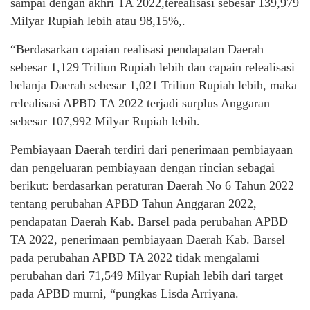
sampai dengan akhri TA 2022,terealisasi sebesar 139,979
Milyar Rupiah lebih atau 98,15%,.
“Berdasarkan capaian realisasi pendapatan Daerah
sebesar 1,129 Triliun Rupiah lebih dan capain relealisasi
belanja Daerah sebesar 1,021 Triliun Rupiah lebih, maka
relealisasi APBD TA 2022 terjadi surplus Anggaran
sebesar 107,992 Milyar Rupiah lebih.
Pembiayaan Daerah terdiri dari penerimaan pembiayaan
dan pengeluaran pembiayaan dengan rincian sebagai
berikut: berdasarkan peraturan Daerah No 6 Tahun 2022
tentang perubahan APBD Tahun Anggaran 2022,
pendapatan Daerah Kab. Barsel pada perubahan APBD
TA 2022, penerimaan pembiayaan Daerah Kab. Barsel
pada perubahan APBD TA 2022 tidak mengalami
perubahan dari 71,549 Milyar Rupiah lebih dari target
pada APBD murni, “pungkas Lisda Arriyana.