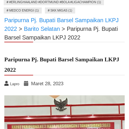
#
#ERLINGHAALAND #DORTMUND #BOLA #LIGACHAMPION (1)
#
MEDCO ENERGI (1)
#
SKK MIGAS (1)
Paripurna Pj. Bupati Barsel Sampaikan LKPJ
2022
>
Barito Selatan
>
Paripurna Pj. Bupati
Barsel Sampaikan LKPJ 2022
Paripurna Pj. Bupati Barsel Sampaikan LKPJ
2022
Maret 28, 2023
Lapro