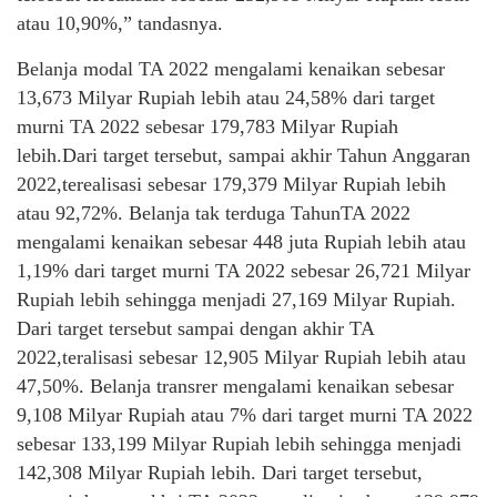
atau 10,90%,” tandasnya.
Belanja modal TA 2022 mengalami kenaikan sebesar
13,673 Milyar Rupiah lebih atau 24,58% dari target
murni TA 2022 sebesar 179,783 Milyar Rupiah
lebih.Dari target tersebut, sampai akhir Tahun Anggaran
2022,terealisasi sebesar 179,379 Milyar Rupiah lebih
atau 92,72%. Belanja tak terduga TahunTA 2022
mengalami kenaikan sebesar 448 juta Rupiah lebih atau
1,19% dari target murni TA 2022 sebesar 26,721 Milyar
Rupiah lebih sehingga menjadi 27,169 Milyar Rupiah.
Dari target tersebut sampai dengan akhir TA
2022,teralisasi sebesar 12,905 Milyar Rupiah lebih atau
47,50%. Belanja transrer mengalami kenaikan sebesar
9,108 Milyar Rupiah atau 7% dari target murni TA 2022
sebesar 133,199 Milyar Rupiah lebih sehingga menjadi
142,308 Milyar Rupiah lebih. Dari target tersebut,