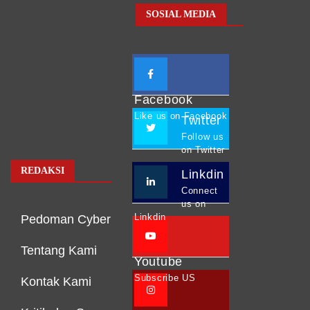
SOSIAL MEDIA
Facebook
Like us on Facebook
Twitter
Follow us
on Twitter
REDAKSI
Linkdin
Connect
us on
Linkdin
Pedoman Cyber
Tentang Kami
Youtube
Subscribe US
Kontak Kami