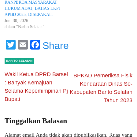
RANPERDA MASYARAKAT
HUKUM ADAT, BAHAS LKPJ
APBD 2025, DISEPAKATI
Juni 30, 2026
dalam "Barito Selatan"
Twitter
Email
Facebook
Share
BARITO SELATAN
Wakil Ketua DPRD Barsel
BPKAD Pemeriksa Fisik
: Banyak Kemajuan
Kendaraan Dinas Se-
Selama Kepemimpinan Pj
Kabupaten Barito Selatan
Bupati
Tahun 2023
Tinggalkan Balasan
Alamat email Anda tidak akan dipublikasikan.
Ruas yang