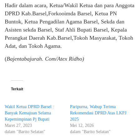
Hadir dalam acara, Ketua/Wakil Ketua dan para Anggota
DPRD Kab.Barsel,Forkooimda Barsel, Ketua PN
Buntok, Ketua Pengadilan Agama Barsel, Sekda dan
Asisten sekda Barsel, Staf Ahli Bupati Barsel, Kepala
Perangkat Daerah Kab.Barsel,Tokoh Masyarakat, Tokoh
Adat, dan Tokoh Agama.
(
Bajentabajurah. Com/Atex Ridho)
Terkait
Wakil Ketua DPRD Barsel :
Paripurna, Wabup Terima
Banyak Kemajuan Selama
Rekomendasi DPRD Atas LKPJ
Kepemimpinan Pj Bupati
2025
Maret 27, 2023
Mei 12, 2026
dalam "Barito Selatan"
dalam "Barito Selatan"