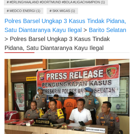
#
#ERLINGHAALAND #DORTMUND #BOLA #LIGACHAMPION (1)
#
MEDCO ENERGI (1)
#
SKK MIGAS (1)
Polres Barsel Ungkap 3 Kasus Tindak Pidana,
Satu Diantaranya Kayu Ilegal
>
Barito Selatan
>
Polres Barsel Ungkap 3 Kasus Tindak
Pidana, Satu Diantaranya Kayu Ilegal