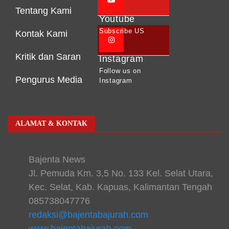
Tentang Kami
Youtube
Subscribe US
Kontak Kami
Kritik dan Saran
Instagram
Follow us on
Pengurus Media
Instagram
ALAMAT & KONTAK
Bajenta News
Jl. Pemuda Km. 3,5 No. 133 Kel. Selat Utara,
Kec. Selat, Kab. Kapuas, Kalimantan Tengah
085738047776
redaksi@bajentabajurah.com
www.bajentabajurah.com