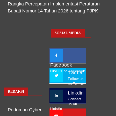
Rangka Percepatan Implementasi Peraturan
Bupati Nomor 14 Tahun 2026 tentang PJPK
SOSIAL MEDIA
Facebook
Like us on Facebook
Twitter
Follow us
on Twitter
REDAKSI
Linkdin
Connect
us on
Linkdin
Pedoman Cyber