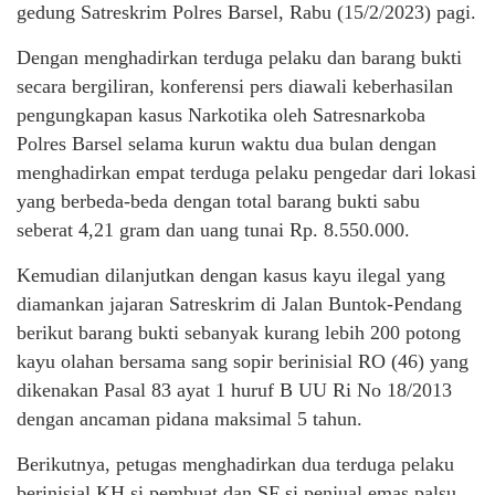
gedung Satreskrim Polres Barsel, Rabu (15/2/2023) pagi.
Dengan menghadirkan terduga pelaku dan barang bukti
secara bergiliran, konferensi pers diawali keberhasilan
pengungkapan kasus Narkotika oleh Satresnarkoba
Polres Barsel selama kurun waktu dua bulan dengan
menghadirkan empat terduga pelaku pengedar dari lokasi
yang berbeda-beda dengan total barang bukti sabu
seberat 4,21 gram dan uang tunai Rp. 8.550.000.
Kemudian dilanjutkan dengan kasus kayu ilegal yang
diamankan jajaran Satreskrim di Jalan Buntok-Pendang
berikut barang bukti sebanyak kurang lebih 200 potong
kayu olahan bersama sang sopir berinisial RO (46) yang
dikenakan Pasal 83 ayat 1 huruf B UU Ri No 18/2013
dengan ancaman pidana maksimal 5 tahun.
Berikutnya, petugas menghadirkan dua terduga pelaku
berinisial KH si pembuat dan SF si penjual emas palsu