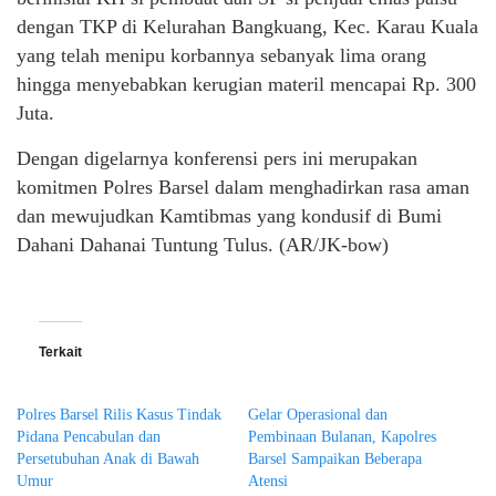
dengan TKP di Kelurahan Bangkuang, Kec. Karau Kuala
yang telah menipu korbannya sebanyak lima orang
hingga menyebabkan kerugian materil mencapai Rp. 300
Juta.
Dengan digelarnya konferensi pers ini merupakan
komitmen Polres Barsel dalam menghadirkan rasa aman
dan mewujudkan Kamtibmas yang kondusif di Bumi
Dahani Dahanai Tuntung Tulus. (AR/JK-bow)
Terkait
Polres Barsel Rilis Kasus Tindak
Gelar Operasional dan
Pidana Pencabulan dan
Pembinaan Bulanan, Kapolres
Persetubuhan Anak di Bawah
Barsel Sampaikan Beberapa
Umur
Atensi