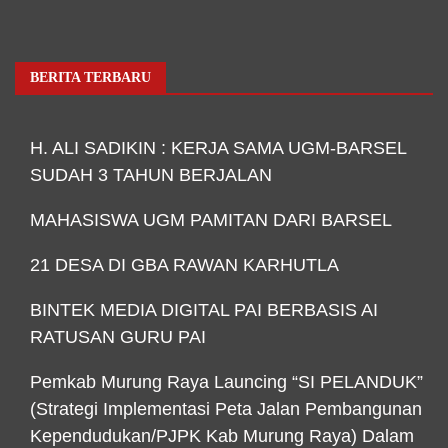
BERITA TERBARU
H. ALI SADIKIN : KERJA SAMA UGM-BARSEL
SUDAH 3 TAHUN BERJALAN
MAHASISWA UGM PAMITAN DARI BARSEL
21 DESA DI GBA RAWAN KARHUTLA
BINTEK MEDIA DIGITAL PAI BERBASIS AI
RATUSAN GURU PAI
Pemkab Murung Raya Launcing “SI PELANDUK”
(Strategi Implementasi Peta Jalan Pembangunan
Kependudukan/PJPK Kab Murung Raya) Dalam