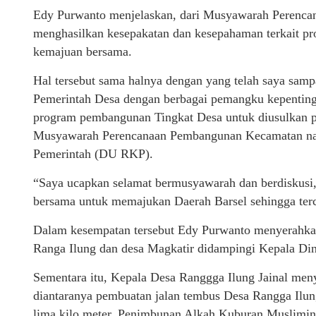
Edy Purwanto menjelaskan, dari Musyawarah Perenc
menghasilkan kesepakatan dan kesepahaman terkait pro
kemajuan bersama.
Hal tersebut sama halnya dengan yang telah saya samp
Pemerintah Desa dengan berbagai pemangku kepentin
program pembangunan Tingkat Desa untuk diusulkan p
Musyawarah Perencanaan Pembangunan Kecamatan nan
Pemerintah (DU RKP).
“Saya ucapkan selamat bermusyawarah dan berdiskusi,
bersama untuk memajukan Daerah Barsel sehingga terc
Dalam kesempatan tersebut Edy Purwanto menyerahkan 
Ranga Ilung dan desa Magkatir didampingi Kepala Din
Sementara itu, Kepala Desa Ranggga Ilung Jainal meny
diantaranya pembuatan jalan tembus Desa Rangga Ilun
lima kilo meter, Penimbunan Alkah Kuburan Muslimi