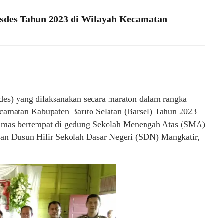
usdes Tahun 2023 di Wilayah Kecamatan
es) yang dilaksanakan secara maraton dalam rangka
ecamatan Kabupaten Barito Selatan (Barsel) Tahun 2023
enamas bertempat di gedung Sekolah Menengah Atas (SMA)
tan Dusun Hilir Sekolah Dasar Negeri (SDN) Mangkatir,