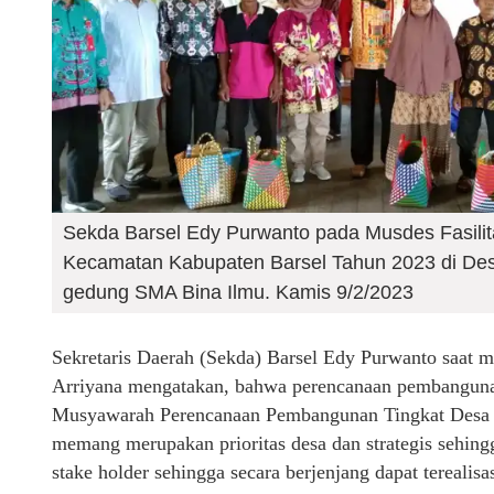
Sekda Barsel Edy Purwanto pada Musdes Fasilit
Kecamatan Kabupaten Barsel Tahun 2023 di De
gedung SMA Bina Ilmu. Kamis 9/2/2023
Sekretaris Daerah (Sekda) Barsel Edy Purwanto saat 
Arriyana mengatakan, bahwa perencanaan pembangunan 
Musyawarah Perencanaan Pembangunan Tingkat Desa kal
memang merupakan prioritas desa dan strategis sehing
stake holder sehingga secara berjenjang dapat terealisas