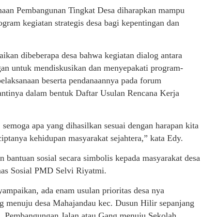
anaan Pembangunan Tingkat Desa diharapkan mampu
gram kegiatan strategis desa bagi kepentingan dan
aikan dibeberapa desa bahwa kegiatan dialog antara
gan untuk mendiskusikan dan menyepakati program-
elaksanaan beserta pendanaannya pada forum
tinya dalam bentuk Daftar Usulan Rencana Kerja
 semoga apa yang dihasilkan sesuai dengan harapan kita
iptanya kehidupan masyarakat sejahtera,” kata Edy.
bantuan sosial secara simbolis kepada masyarakat desa
as Sosial PMD Selvi Riyatmi.
ampaikan, ada enam usulan prioritas desa nya
g menuju desa Mahajandau kec. Dusun Hilir sepanjang
n, Pembangungan Jalan atau Gang menuju Sekolah