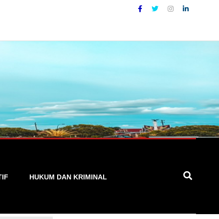
pat, dan Terpercaya
TIF
HUKUM DAN KRIMINAL