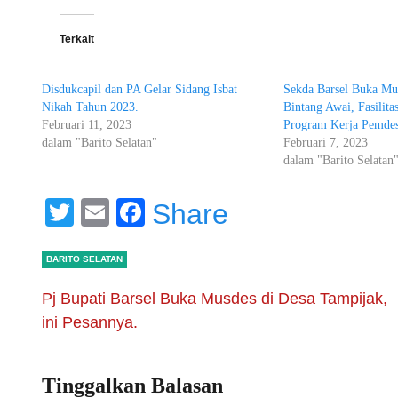
Terkait
Disdukcapil dan PA Gelar Sidang Isbat
Sekda Barsel Buka Mu
Nikah Tahun 2023.
Bintang Awai, Fasilita
Februari 11, 2023
Program Kerja Pemde
dalam "Barito Selatan"
Februari 7, 2023
dalam "Barito Selatan
Twitter
Email
Facebook
Share
BARITO SELATAN
Pj Bupati Barsel Buka Musdes di Desa Tampijak,
ini Pesannya.
Tinggalkan Balasan