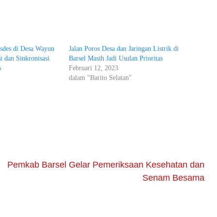
sdes di Desa Wayun
Jalan Poros Desa dan Jaringan Listrik di
si dan Sinkronisasi
Barsel Masih Jadi Usulan Prioritas
s
Februari 12, 2023
dalam "Barito Selatan"
"
Pemkab Barsel Gelar Pemeriksaan Kesehatan dan
Senam Besama