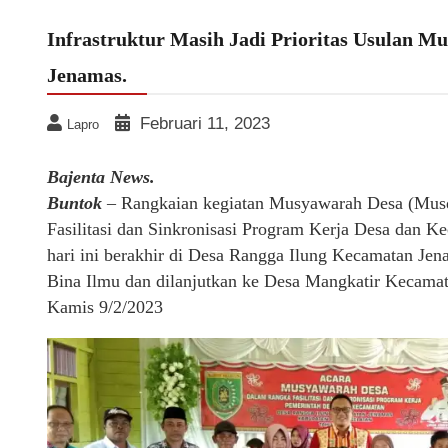
Infrastruktur Masih Jadi Prioritas Usulan M
Jenamas.
Februari 11, 2023
Lapro
Bajenta News.
Buntok
– Rangkaian kegiatan Musyawarah Desa (Musd
Fasilitasi dan Sinkronisasi Program Kerja Desa dan K
hari ini berakhir di Desa Rangga Ilung Kecamatan J
Bina Ilmu dan dilanjutkan ke Desa Mangkatir Kecama
Kamis 9/2/2023