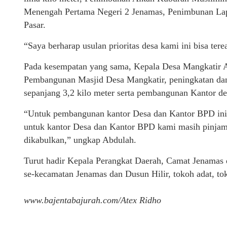
Menengah Pertama Negeri 2 Jenamas, Penimbunan La
Pasar.
“Saya berharap usulan prioritas desa kami ini bisa terea
Pada kesempatan yang sama, Kepala Desa Mangkatir Ab
Pembangunan Masjid Desa Mangkatir, peningkatan dan
sepanjang 3,2 kilo meter serta pembangunan Kantor d
“Untuk pembangunan kantor Desa dan Kantor BPD ini d
untuk kantor Desa dan Kantor BPD kami masih pinjam 
dikabulkan,” ungkap Abdulah.
Turut hadir Kepala Perangkat Daerah, Camat Jenamas 
se-kecamatan Jenamas dan Dusun Hilir, tokoh adat, t
www.bajentabajurah.com/Atex Ridho