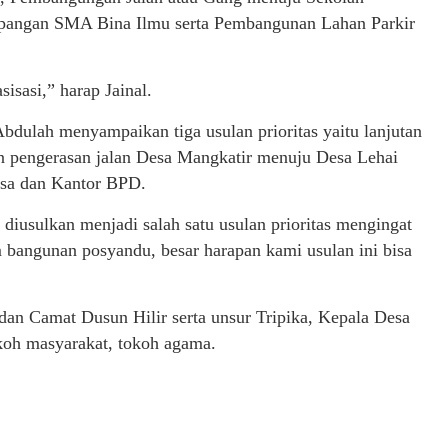
pangan SMA Bina Ilmu serta Pembangunan Lahan Parkir
sisasi,” harap Jainal.
dulah menyampaikan tiga usulan prioritas yaitu lanjutan
 pengerasan jalan Desa Mangkatir menuju Desa Lehai
esa dan Kantor BPD.
iusulkan menjadi salah satu usulan prioritas mengingat
bangunan posyandu, besar harapan kami usulan ini bisa
dan Camat Dusun Hilir serta unsur Tripika, Kepala Desa
okoh masyarakat, tokoh agama.