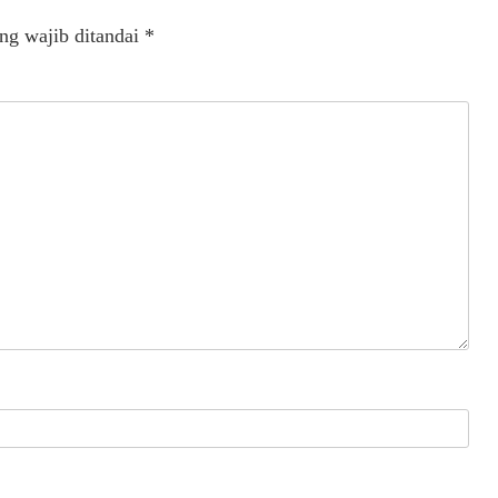
ng wajib ditandai
*