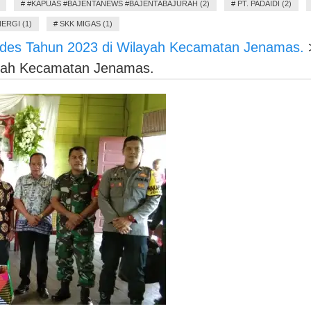
#
#KAPUAS #BAJENTANEWS #BAJENTABAJURAH (2)
#
PT. PADAIDI (2)
ERGI (1)
#
SKK MIGAS (1)
Musdes Tahun 2023 di Wilayah Kecamatan Jenamas.
ayah Kecamatan Jenamas.