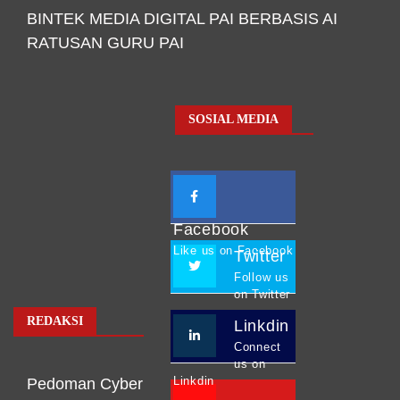
BINTEK MEDIA DIGITAL PAI BERBASIS AI
RATUSAN GURU PAI
SOSIAL MEDIA
Facebook
Like us on Facebook
Twitter
Follow us
on Twitter
REDAKSI
Linkdin
Connect
us on
Linkdin
Pedoman Cyber