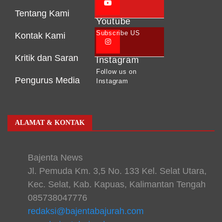
Tentang Kami
Youtube
Subscribe US
Kontak Kami
Kritik dan Saran
Instagram
Follow us on
Pengurus Media
Instagram
ALAMAT & KONTAK
Bajenta News
Jl. Pemuda Km. 3,5 No. 133 Kel. Selat Utara,
Kec. Selat, Kab. Kapuas, Kalimantan Tengah
085738047776
redaksi@bajentabajurah.com