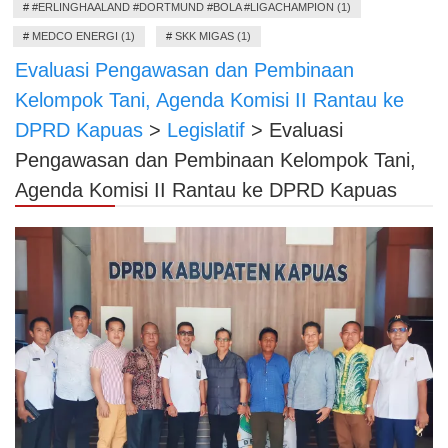
#
#ERLINGHAALAND #DORTMUND #BOLA #LIGACHAMPION (1)
#
MEDCO ENERGI (1)
#
SKK MIGAS (1)
Evaluasi Pengawasan dan Pembinaan
Kelompok Tani, Agenda Komisi II Rantau ke
DPRD Kapuas
>
Legislatif
>
Evaluasi
Pengawasan dan Pembinaan Kelompok Tani,
Agenda Komisi II Rantau ke DPRD Kapuas