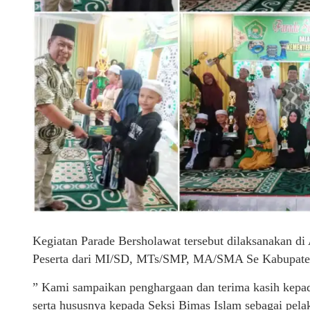
Kegiatan Parade Bersholawat tersebut dilaksanakan d
Peserta dari MI/SD, MTs/SMP, MA/SMA Se Kabupate
” Kami sampaikan penghargaan dan terima kasih kepada
serta hususnya kepada Seksi Bimas Islam sebagai pela