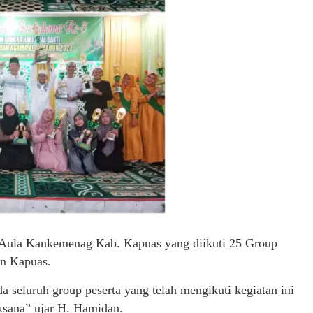
i Aula Kankemenag Kab. Kapuas yang diikuti 25 Group
n Kapuas.
 seluruh group peserta yang telah mengikuti kegiatan ini
ksana” ujar H. Hamidan.