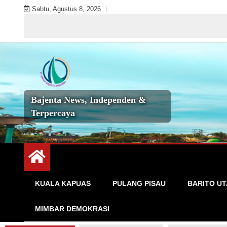
Skip
Sabtu, Agustus 8, 2026
to
Selamat
content
Bajenta News, Independen &
Terpercaya
KUALA KAPUAS
PULANG PISAU
BARITO U
MIMBAR DEMOKRASI