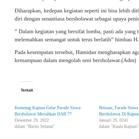
Diharapkan, kedepan kegiatan seperti ini bisa lebih di
diri dengan senantiasa bersholawat sebagai upaya pen
” Dalam kegiatan yang bersifat lomba, pasti ada yang 
melemahkan semangat untuk terus berlatih” himbau H
Pada kesempatan tersebut, Hamidan mengharapkan agar
kemampuan dalam mengolah seni bersholawat.(Adm)
Terkait
Kemenag Kapuas Gelar Parade Siswa
Belasan, Farade Sisw
Bersholawat Meriahkan HAB 77
Bersholawat Di Kapu
Desember 29, 2022
Januari 29, 0241
dalam "Barito Selatan"
dalam "Kuala Kapuas"