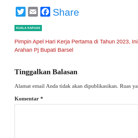
Twitter
Email
Facebook
Share
KUALA KAPUAS
Pimpin Apel Hari Kerja Pertama di Tahun 2023, Ini
Arahan Pj Bupati Barsel
Tinggalkan Balasan
Alamat email Anda tidak akan dipublikasikan.
Ruas ya
Komentar
*