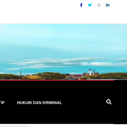
 yang Akurat, Cepat, dan Terpercaya
TIF
HUKUM DAN KRIMINAL