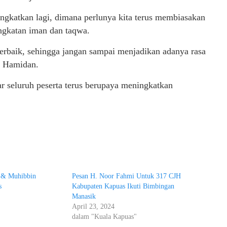
tingkatkan lagi, dimana perlunya kita terus membiasakan
ingkatan iman dan taqwa.
terbaik, sehingga jangan sampai menjadikan adanya rasa
. Hamidan.
 seluruh peserta terus berupaya meningkatkan
a & Muhibbin
Pesan H. Noor Fahmi Untuk 317 CJH
as
Kabupaten Kapuas Ikuti Bimbingan
Manasik
April 23, 2024
dalam "Kuala Kapuas"