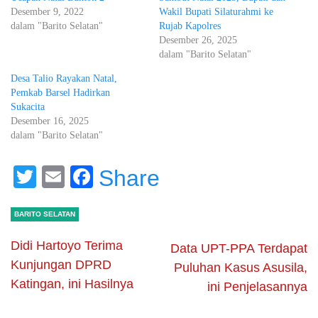
Desember 9, 2022
Wakil Bupati Silaturahmi ke
dalam "Barito Selatan"
Rujab Kapolres
Desember 26, 2025
dalam "Barito Selatan"
Desa Talio Rayakan Natal,
Pemkab Barsel Hadirkan
Sukacita
Desember 16, 2025
dalam "Barito Selatan"
Twitter
Email
Facebook
Share
BARITO SELATAN
Didi Hartoyo Terima
Data UPT-PPA Terdapat
Kunjungan DPRD
Puluhan Kasus Asusila,
Katingan, ini Hasilnya
ini Penjelasannya