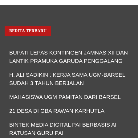
BERITA TERBARU
BUPATI LEPAS KONTINGEN JAMNAS XII DAN
LANTIK PRAMUKA GARUDA PENGGALANG
H. ALI SADIKIN : KERJA SAMA UGM-BARSEL
SUDAH 3 TAHUN BERJALAN
MAHASISWA UGM PAMITAN DARI BARSEL
21 DESA DI GBA RAWAN KARHUTLA
BINTEK MEDIA DIGITAL PAI BERBASIS AI
RATUSAN GURU PAI