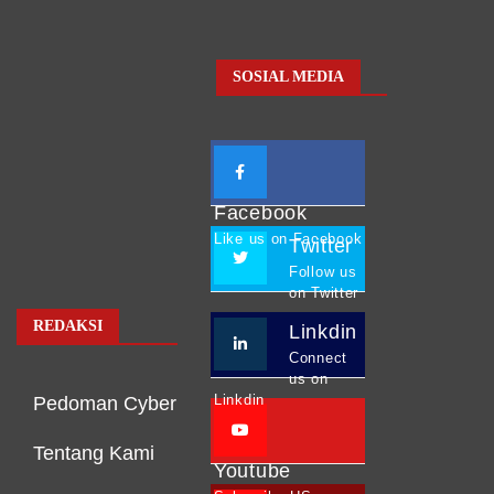
SOSIAL MEDIA
Facebook
Like us on Facebook
Twitter
Follow us
on Twitter
REDAKSI
Linkdin
Connect
us on
Linkdin
Pedoman Cyber
Tentang Kami
Youtube