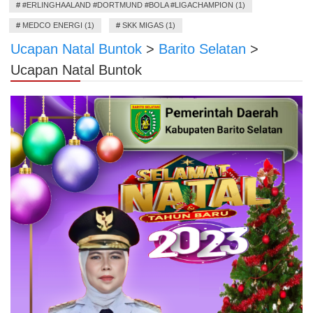
#
#ERLINGHAALAND #DORTMUND #BOLA #LIGACHAMPION (1)
#
MEDCO ENERGI (1)
#
SKK MIGAS (1)
Ucapan Natal Buntok
>
Barito Selatan
>
Ucapan Natal Buntok