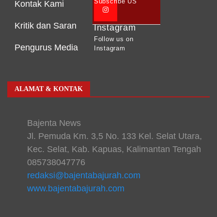
Subscribe US
Kontak Kami
Kritik dan Saran
Instagram
Follow us on
Pengurus Media
Instagram
ALAMAT & KONTAK
Bajenta News
Jl. Pemuda Km. 3,5 No. 133 Kel. Selat Utara,
Kec. Selat, Kab. Kapuas, Kalimantan Tengah
085738047776
redaksi@bajentabajurah.com
www.bajentabajurah.com