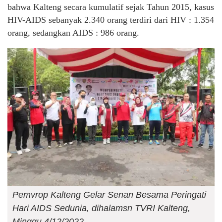
bahwa Kalteng secara kumulatif sejak Tahun 2015, kasus
HIV-AIDS sebanyak 2.340 orang terdiri dari HIV : 1.354
orang, sedangkan AIDS : 986 orang.
Pemvrop Kalteng Gelar Senan Besama Peringati
Hari AIDS Sedunia, dihalamsn TVRI Kalteng,
Minggu 4/12/2022