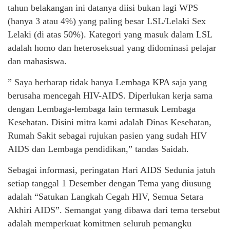
tahun belakangan ini datanya diisi bukan lagi WPS
(hanya 3 atau 4%) yang paling besar LSL/Lelaki Sex
Lelaki (di atas 50%). Kategori yang masuk dalam LSL
adalah homo dan heteroseksual yang didominasi pelajar
dan mahasiswa.
” Saya berharap tidak hanya Lembaga KPA saja yang
berusaha mencegah HIV-AIDS. Diperlukan kerja sama
dengan Lembaga-lembaga lain termasuk Lembaga
Kesehatan. Disini mitra kami adalah Dinas Kesehatan,
Rumah Sakit sebagai rujukan pasien yang sudah HIV
AIDS dan Lembaga pendidikan,” tandas Saidah.
Sebagai informasi, peringatan Hari AIDS Sedunia jatuh
setiap tanggal 1 Desember dengan Tema yang diusung
adalah “Satukan Langkah Cegah HIV, Semua Setara
Akhiri AIDS”. Semangat yang dibawa dari tema tersebut
adalah memperkuat komitmen seluruh pemangku