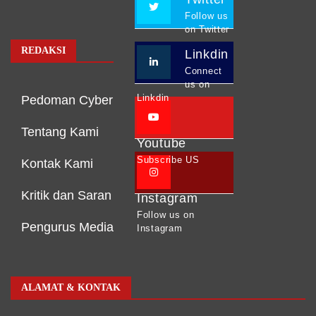
Follow us
on Twitter
REDAKSI
Linkdin
Connect
us on
Linkdin
Pedoman Cyber
Tentang Kami
Youtube
Subscribe US
Kontak Kami
Kritik dan Saran
Instagram
Follow us on
Pengurus Media
Instagram
ALAMAT & KONTAK