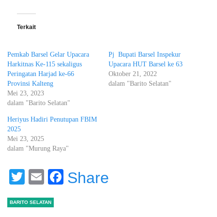
Terkait
Pemkab Barsel Gelar Upacara
Pj Bupati Barsel Inspekur
Harkitnas Ke-115 sekaligus
Upacara HUT Barsel ke 63
Peringatan Harjad ke-66
Oktober 21, 2022
Provinsi Kalteng
dalam "Barito Selatan"
Mei 23, 2023
dalam "Barito Selatan"
Heriyus Hadiri Penutupan FBIM
2025
Mei 23, 2025
dalam "Murung Raya"
Twitter
Email
Facebook
Share
BARITO SELATAN