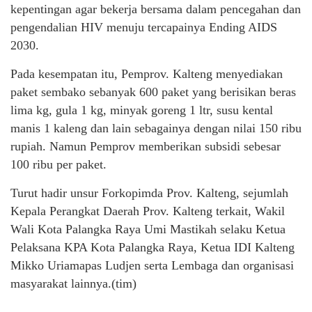
kepentingan agar bekerja bersama dalam pencegahan dan
pengendalian HIV menuju tercapainya Ending AIDS
2030.
Pada kesempatan itu, Pemprov. Kalteng menyediakan
paket sembako sebanyak 600 paket yang berisikan beras
lima kg, gula 1 kg, minyak goreng 1 ltr, susu kental
manis 1 kaleng dan lain sebagainya dengan nilai 150 ribu
rupiah. Namun Pemprov memberikan subsidi sebesar
100 ribu per paket.
Turut hadir unsur Forkopimda Prov. Kalteng, sejumlah
Kepala Perangkat Daerah Prov. Kalteng terkait, Wakil
Wali Kota Palangka Raya Umi Mastikah selaku Ketua
Pelaksana KPA Kota Palangka Raya, Ketua IDI Kalteng
Mikko Uriamapas Ludjen serta Lembaga dan organisasi
masyarakat lainnya.(tim)