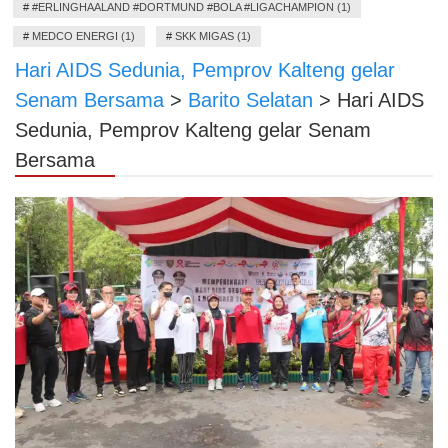
#
#ERLINGHAALAND #DORTMUND #BOLA #LIGACHAMPION (1)
#
MEDCO ENERGI (1)
#
SKK MIGAS (1)
Hari AIDS Sedunia, Pemprov Kalteng gelar
Senam Bersama
>
Barito Selatan
>
Hari AIDS
Sedunia, Pemprov Kalteng gelar Senam
Bersama