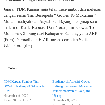
Jajaran PDM Kapuas juga telah menyambut dan melepas
dengan resmi Tim Bersepeda “ Gowes To Muktamar “
Muhammadiyah dan Asyiah ke 48,yang menginap satu
malam di Kuala Kapuas. Dari 4 orang tim Gowes To
Muktamar, 2 orang dari Kabupaten Kapuas, yaitu AKP
(Purn) Darmadi dan H.Ali Imron, demikian Sidik
Widiantoro.(tim)
Terkait
PDM Kapuas Sambut Tim
Bardiansyah Apresisi Gowes
GOWES Kalteng di Sekretariat
Kalteng Semarakan Muktamar
PDM
Muhammadiyah di Solo, ini
November 9, 2022
Ujarnya
dalam "Barito Utara"
November 9, 2022