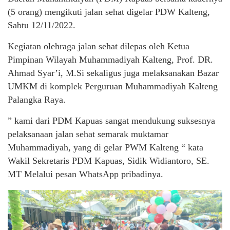
(5 orang) mengikuti jalan sehat digelar PDW Kalteng,
Sabtu 12/11/2022.
Kegiatan olehraga jalan sehat dilepas oleh Ketua
Pimpinan Wilayah Muhammadiyah Kalteng, Prof. DR.
Ahmad Syar’i, M.Si sekaligus juga melaksanakan Bazar
UMKM di komplek Perguruan Muhammadiyah Kalteng
Palangka Raya.
” kami dari PDM Kapuas sangat mendukung suksesnya
pelaksanaan jalan sehat semarak muktamar
Muhammadiyah, yang di gelar PWM Kalteng “ kata
Wakil Sekretaris PDM Kapuas, Sidik Widiantoro, SE.
MT Melalui pesan WhatsApp pribadinya.