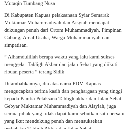
Mutaqin Tumbang Nusa
Di Kabupaten Kapuas pelaksanaan Syiar Semarak
Muktamar Muhammadiyah dan Aisyiah mendapat
dukungan penuh dari Ortom Muhammadiyah, Pimpinan
Cabang, Amal Usaha, Warga Muhammadiyah dan
simpatisan.
” Alhamdulillah berapa waktu yang lalu kami sukses
menggelar Tabligh Akbar dan jalan Sehat yang diikuti
ribuan peserta “ terang Sidik
Ditambahkannya, dia atas nama PDM Kapuas
mengucapkan terima kasih dan penghargaan yang tinggi
kepada Panitia Pelaksana Tabligh akbar dan Jalan Sehat
Gebyar Muktamar Muhammadiyah dan Aisyiah, juga
semua pihak yang tidak dapat kami sebutkan satu persatu
yang ikut mendukung penuh dan mensuksekan
perhelatan Tabligh Akbar dan Jalan Sehat.