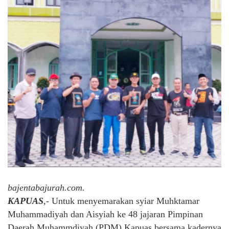
bajentabajurah.com.
KAPUAS
,-
Untuk menyemarakan syiar Muhktamar
Muhammadiyah dan Aisyiah ke 48 jajaran Pimpinan
Daerah Muhammdiyah (PDM) Kapuas bersama kadernya