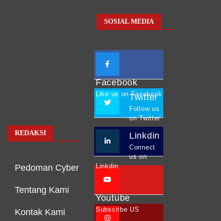
SOSIAL MEDIA
Facebook
Like us on Facebook
Twitter
Follow us
on Twitter
REDAKSI
Linkdin
Connect
us on
Linkdin
Pedoman Cyber
Tentang Kami
Youtube
Subscribe US
Kontak Kami