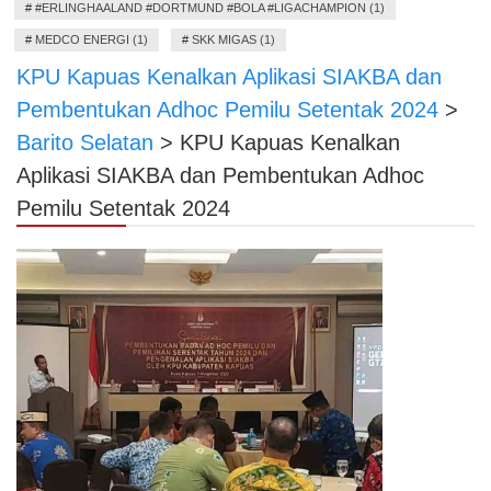
#
#ERLINGHAALAND #DORTMUND #BOLA #LIGACHAMPION (1)
#
MEDCO ENERGI (1)
#
SKK MIGAS (1)
KPU Kapuas Kenalkan Aplikasi SIAKBA dan
Pembentukan Adhoc Pemilu Setentak 2024
>
Barito Selatan
>
KPU Kapuas Kenalkan
Aplikasi SIAKBA dan Pembentukan Adhoc
Pemilu Setentak 2024