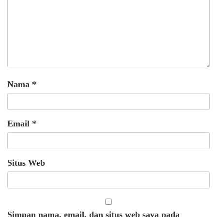
Nama
*
Email
*
Situs Web
Simpan nama, email, dan situs web saya pada