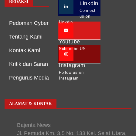
REDAKSI
Linkdin
Connect
us on
Linkdin
Pedoman Cyber
Tentang Kami
Youtube
Subscribe US
Kontak Kami
Kritik dan Saran
Instagram
Follow us on
Pengurus Media
Instagram
ALAMAT & KONTAK
Bajenta News
Jl. Pemuda Km. 3,5 No. 133 Kel. Selat Utara,