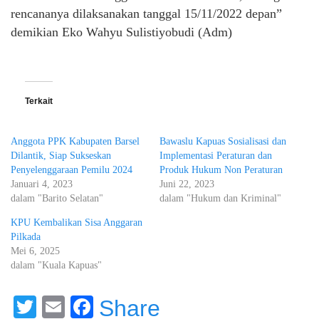
rencananya dilaksanakan tanggal 15/11/2022 depan”
demikian Eko Wahyu Sulistiyobudi (Adm)
Terkait
Anggota PPK Kabupaten Barsel
Bawaslu Kapuas Sosialisasi dan
Dilantik, Siap Sukseskan
Implementasi Peraturan dan
Penyelenggaraan Pemilu 2024
Produk Hukum Non Peraturan
Januari 4, 2023
Juni 22, 2023
dalam "Barito Selatan"
dalam "Hukum dan Kriminal"
KPU Kembalikan Sisa Anggaran
Pilkada
Mei 6, 2025
dalam "Kuala Kapuas"
Twitter
Email
Facebook
Share