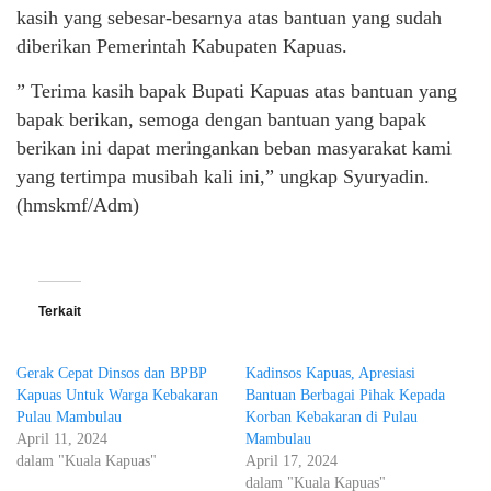
kasih yang sebesar-besarnya atas bantuan yang sudah
diberikan Pemerintah Kabupaten Kapuas.
” Terima kasih bapak Bupati Kapuas atas bantuan yang
bapak berikan, semoga dengan bantuan yang bapak
berikan ini dapat meringankan beban masyarakat kami
yang tertimpa musibah kali ini,” ungkap Syuryadin.
(hmskmf/Adm)
Terkait
Gerak Cepat Dinsos dan BPBP
Kadinsos Kapuas, Apresiasi
Kapuas Untuk Warga Kebakaran
Bantuan Berbagai Pihak Kepada
Pulau Mambulau
Korban Kebakaran di Pulau
April 11, 2024
Mambulau
dalam "Kuala Kapuas"
April 17, 2024
dalam "Kuala Kapuas"