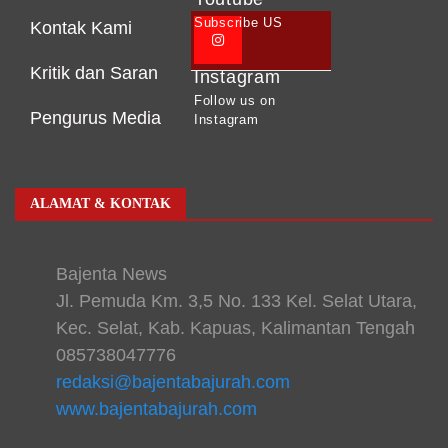
Subscribe US
Kontak Kami
Kritik dan Saran
Instagram
Follow us on
Pengurus Media
Instagram
ALAMAT & KONTAK
Bajenta News
Jl. Pemuda Km. 3,5 No. 133 Kel. Selat Utara,
Kec. Selat, Kab. Kapuas, Kalimantan Tengah
085738047776
redaksi@bajentabajurah.com
www.bajentabajurah.com