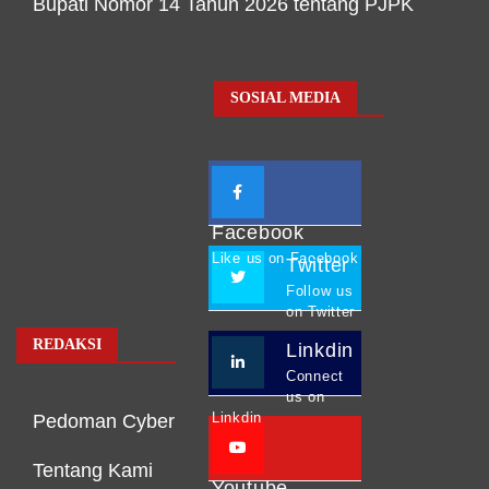
Bupati Nomor 14 Tahun 2026 tentang PJPK
SOSIAL MEDIA
Facebook
Like us on Facebook
Twitter
Follow us
on Twitter
REDAKSI
Linkdin
Connect
us on
Linkdin
Pedoman Cyber
Tentang Kami
Youtube