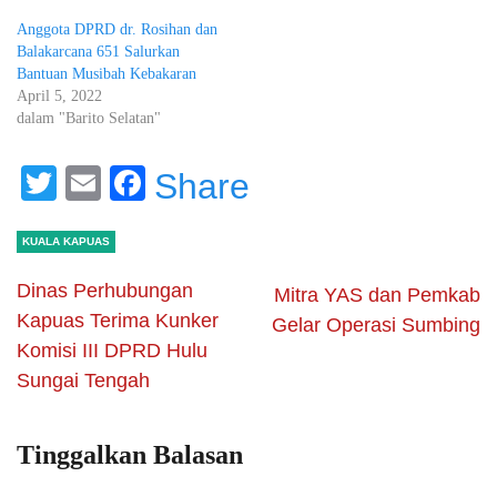
Anggota DPRD dr. Rosihan dan
Balakarcana 651 Salurkan
Bantuan Musibah Kebakaran
April 5, 2022
dalam "Barito Selatan"
Twitter
Email
Facebook
Share
KUALA KAPUAS
Dinas Perhubungan
Mitra YAS dan Pemkab
Kapuas Terima Kunker
Gelar Operasi Sumbing
Komisi III DPRD Hulu
Sungai Tengah
Tinggalkan Balasan