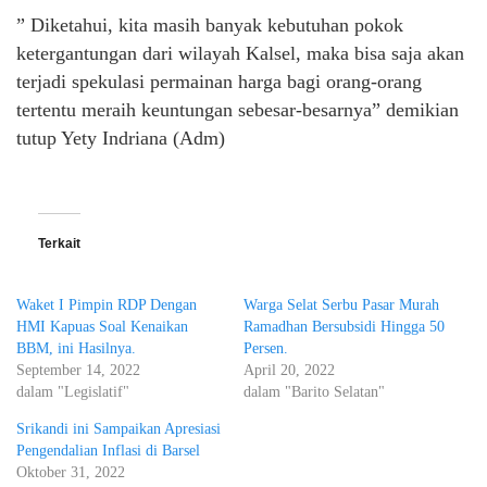
” Diketahui, kita masih banyak kebutuhan pokok
ketergantungan dari wilayah Kalsel, maka bisa saja akan
terjadi spekulasi permainan harga bagi orang-orang
tertentu meraih keuntungan sebesar-besarnya” demikian
tutup Yety Indriana (Adm)
Terkait
Waket I Pimpin RDP Dengan
Warga Selat Serbu Pasar Murah
HMI Kapuas Soal Kenaikan
Ramadhan Bersubsidi Hingga 50
BBM, ini Hasilnya.
Persen.
September 14, 2022
April 20, 2022
dalam "Legislatif"
dalam "Barito Selatan"
Srikandi ini Sampaikan Apresiasi
Pengendalian Inflasi di Barsel
Oktober 31, 2022