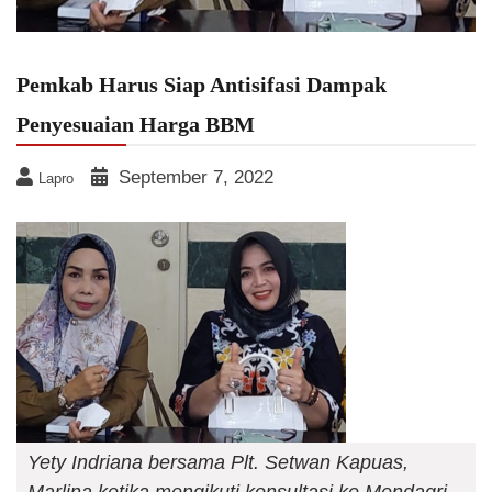
Pemkab Harus Siap Antisifasi Dampak
Penyesuaian Harga BBM
September 7, 2022
Lapro
Yety Indriana bersama Plt. Setwan Kapuas,
Marlina ketika mengikuti konsultasi ke Mendagri