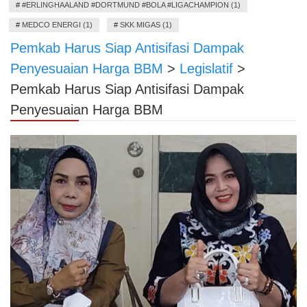
#
#ERLINGHAALAND #DORTMUND #BOLA #LIGACHAMPION (1)
#
MEDCO ENERGI (1)
#
SKK MIGAS (1)
Pemkab Harus Siap Antisifasi Dampak
Penyesuaian Harga BBM
>
Legislatif
>
Pemkab Harus Siap Antisifasi Dampak
Penyesuaian Harga BBM