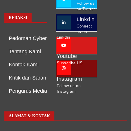
Follow us
on Twitter
REDAKSI
Linkdin
Connect
us on
Linkdin
Pedoman Cyber
Tentang Kami
Youtube
Subscribe US
Kontak Kami
Kritik dan Saran
Instagram
Follow us on
Pengurus Media
Instagram
ALAMAT & KONTAK