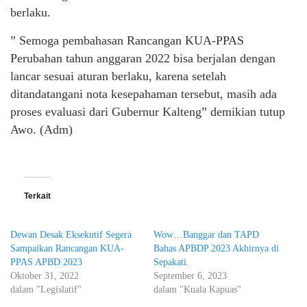
berlaku.
” Semoga pembahasan Rancangan KUA-PPAS
Perubahan tahun anggaran 2022 bisa berjalan dengan
lancar sesuai aturan berlaku, karena setelah
ditandatangani nota kesepahaman tersebut, masih ada
proses evaluasi dari Gubernur Kalteng” demikian tutup
Awo. (Adm)
Terkait
Dewan Desak Eksekutif Segera
Wow…Banggar dan TAPD
Sampaikan Rancangan KUA-
Bahas APBDP 2023 Akhirnya di
PPAS APBD 2023
Sepakati.
Oktober 31, 2022
September 6, 2023
dalam "Legislatif"
dalam "Kuala Kapuas"