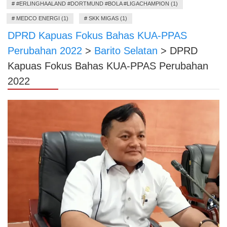
#
#ERLINGHAALAND #DORTMUND #BOLA #LIGACHAMPION (1)
#
MEDCO ENERGI (1)
#
SKK MIGAS (1)
DPRD Kapuas Fokus Bahas KUA-PPAS
Perubahan 2022
>
Barito Selatan
>
DPRD
Kapuas Fokus Bahas KUA-PPAS Perubahan
2022