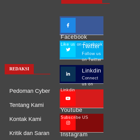
Facebook
Like us on Facebook
Twitter
Follow us
on Twitter
REDAKSI
Linkdin
Connect
us on
Linkdin
Pedoman Cyber
Tentang Kami
Youtube
Subscribe US
Kontak Kami
Kritik dan Saran
Instagram