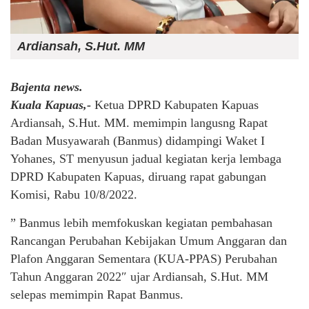
Ardiansah, S.Hut. MM
Bajenta news.
Kuala Kapuas,-
Ketua DPRD Kabupaten Kapuas
Ardiansah, S.Hut. MM. memimpin langusng Rapat
Badan Musyawarah (Banmus) didampingi Waket I
Yohanes, ST menyusun jadual kegiatan kerja lembaga
DPRD Kabupaten Kapuas, diruang rapat gabungan
Komisi, Rabu 10/8/2022.
” Banmus lebih memfokuskan kegiatan pembahasan
Rancangan Perubahan Kebijakan Umum Anggaran dan
Plafon Anggaran Sementara (KUA-PPAS) Perubahan
Tahun Anggaran 2022″ ujar Ardiansah, S.Hut. MM
selepas memimpin Rapat Banmus.