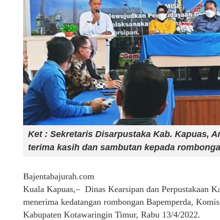
Ket : Sekretaris Disarpustaka Kab. Kapuas,
terima kasih dan sambutan kepada rombongan
Bajentabajurah.com
Kuala Kapuas,– Dinas Kearsipan dan Perpustakaan K
menerima kedatangan rombongan Bapemperda, Komisi
Kabupaten Kotawaringin Timur, Rabu 13/4/2022.