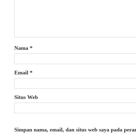
Nama
*
Email
*
Situs Web
Simpan nama, email, dan situs web saya pada pera