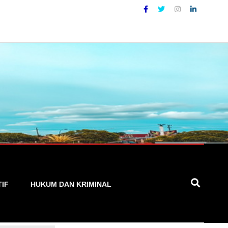
Lokal yang Akurat, Cepat, dan Terpercaya
TIF
HUKUM DAN KRIMINAL