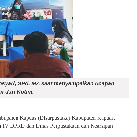
 Ansyari, SPd. MA saat menyampaikan ucapan
 dari Kotim.
abupaten Kapuas (Disarpustaka) Kabupaten Kapuas,
 IV DPRD dan Dinas Perpustakaan dan Kearsipan