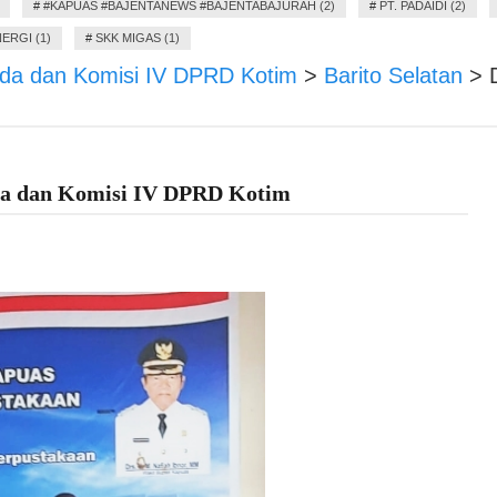
#
#KAPUAS #BAJENTANEWS #BAJENTABAJURAH (2)
#
PT. PADAIDI (2)
ERGI (1)
#
SKK MIGAS (1)
da dan Komisi IV DPRD Kotim
>
Barito Selatan
>
da dan Komisi IV DPRD Kotim