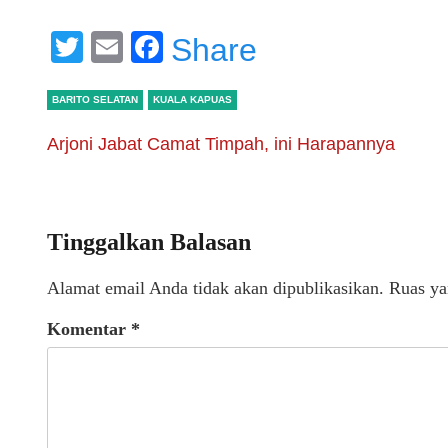
Twitter
Email
Facebook
Share
BARITO SELATAN
KUALA KAPUAS
Arjoni Jabat Camat Timpah, ini Harapannya
Tinggalkan Balasan
Alamat email Anda tidak akan dipublikasikan.
Ruas ya
Komentar
*