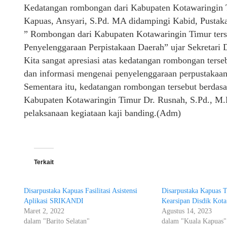
Kedatangan rombongan dari Kabupaten Kotawaringin T
Kapuas, Ansyari, S.Pd. MA didampingi Kabid, Pustaka
” Rombongan dari Kabupaten Kotawaringin Timur terse
Penyelenggaraan Perpistakaan Daerah” ujar Sekretari 
Kita sangat apresiasi atas kedatangan rombongan terse
dan informasi mengenai penyelenggaraan perpustakaan
Sementara itu, kedatangan rombongan tersebut berdas
Kabupaten Kotawaringin Timur Dr. Rusnah, S.Pd., M.P
pelaksanaan kegiataan kaji banding.(Adm)
Terkait
Disarpustaka Kapuas Fasilitasi Asistensi
Disarpustaka Kapuas T
Aplikasi SRIKANDI
Kearsipan Disdik Kota
Maret 2, 2022
Agustus 14, 2023
dalam "Barito Selatan"
dalam "Kuala Kapuas"