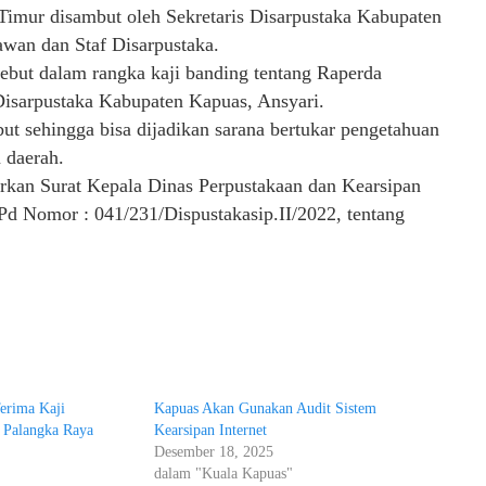
imur disambut oleh Sekretaris Disarpustaka Kabupaten
wan dan Staf Disarpustaka.
but dalam rangka kaji banding tentang Raperda
Disarpustaka Kabupaten Kapuas, Ansyari.
but sehingga bisa dijadikan sarana bertukar pengetahuan
 daerah.
arkan Surat Kepala Dinas Perpustakaan dan Kearsipan
d Nomor : 041/231/Dispustakasip.II/2022, tentang
erima Kaji
Kapuas Akan Gunakan Audit Sistem
 Palangka Raya
Kearsipan Internet
Desember 18, 2025
dalam "Kuala Kapuas"