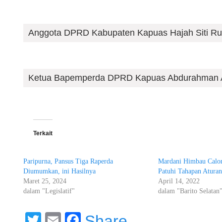
Anggota DPRD Kabupaten Kapuas Hajah Siti Ru
Ketua Bapemperda DPRD Kapuas Abdurahman
Terkait
Paripurna, Pansus Tiga Raperda
Mardani Himbau Calon
Diumumkan, ini Hasilnya
Patuhi Tahapan Aturan
Maret 25, 2024
April 14, 2022
dalam "Legislatif"
dalam "Barito Selatan
Twitter
Email
Facebook
Share