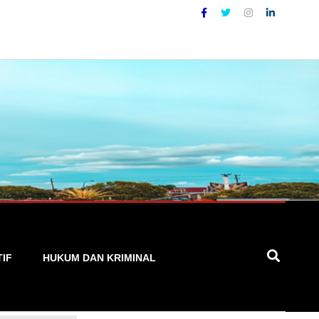
epat, dan Terpercaya
TIF
HUKUM DAN KRIMINAL