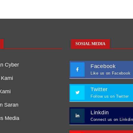
SOSIAL MEDIA
n Cyber
Facebook
Like us on Facebook
 Kami
Twitter
Kami
Follow us on Twitter
an Saran
Linkdin
s Media
Connect us on Linkdi