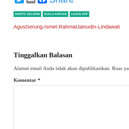
BARITO SELATAN
KUALA KAPUAS
LEGISLATIF
AgusGerung-Ismet-RahmatJainudin-Lindawati
Tinggalkan Balasan
Alamat email Anda tidak akan dipublikasikan.
Ruas ya
Komentar
*