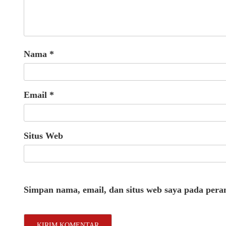
Nama
*
Email
*
Situs Web
Simpan nama, email, dan situs web saya pada pera