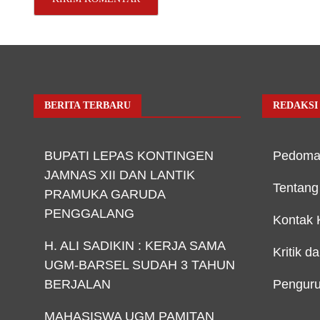
BERITA TERBARU
REDAKSI
BUPATI LEPAS KONTINGEN
Pedoma
JAMNAS XII DAN LANTIK
Tentang
PRAMUKA GARUDA
PENGGALANG
Kontak 
H. ALI SADIKIN : KERJA SAMA
Kritik d
UGM-BARSEL SUDAH 3 TAHUN
BERJALAN
Penguru
MAHASISWA UGM PAMITAN