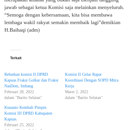
jawab sebagai ketua Komisi saja melainkan menyeluruh.
“Semoga dengan kebersamaan, kita bisa membawa
lembaga wakil rakyat semakin membaik lagi”demikian
H.Baihaqi (adm)
Terkait
Rebutkan komisi II DPRD
Komisi II Gelar Rapat
Kapuas Fraksi Golkar dan Fraksi
Koordinasi Dengan SOPD Mitra
NasDem, Imbang
Kerja
Februari 28, 2022
Maret 2, 2022
dalam "Barito Selatan"
dalam "Barito Selatan"
Kunanto Kembali Pimpin
Komisi III DPRD Kabupaten
Kapuas.
Februari 25, 2022