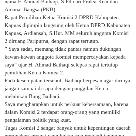
nama H.Ahmad Baihaqi, S.Pd dari Fraksi Keadilan
Amanat Bangsa (PKB).
Rapat Pemilihan Ketua Komisi 2 DPRD Kabupaten
Kapuas dipimpin langsung oleh Ketua DPRD Kabupaten
Kapuas, Ardiansah, S.Hut. MM seluruh anggota Komisi
2 diruang Paripurna, dengan rapat tertutup.
” Saya sadar, memang tidak pantas namun dukungan
kawan-kawan anggota Komisi mempercayakan kepada
saya” ujar H. Ahmad Baihaqi selepas rapat tertutup
pemilihan Ketua Komisi 2.
Pada kesempatan tersebut, Baihaqi berpesan agar dirinya
jangan sampai di sapa dengan panggilan Ketua
melainkan Bung Baihaqi.
Saya mengharapkan untuk perkuat kebersamaan, karena
dalam Komisi 2 terdapat orang-orang yang memiliki
pengalaman politik yang kuat.
Tugas Komisi 2 sangat banyak untuk kepentingan daerah
merupakan amanat yang bukan saja menjadi tanggung