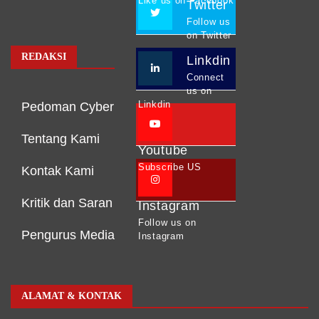
Like us on Facebook
Twitter
Follow us
on Twitter
REDAKSI
Linkdin
Connect
us on
Linkdin
Pedoman Cyber
Tentang Kami
Youtube
Subscribe US
Kontak Kami
Kritik dan Saran
Instagram
Follow us on
Pengurus Media
Instagram
ALAMAT & KONTAK