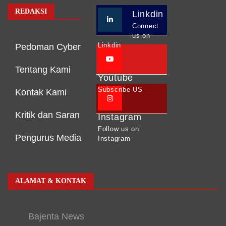
REDAKSI
Linkdin
Connect
us on
Linkdin
Pedoman Cyber
Tentang Kami
Youtube
Subscribe US
Kontak Kami
Kritik dan Saran
Instagram
Follow us on
Pengurus Media
Instagram
ALAMAT & KONTAK
Bajenta News