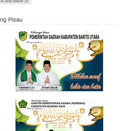
#
LAHEI BARAT (2)
ng Pisau