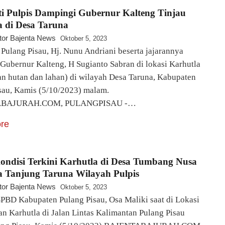
ti Pulpis Dampingi Gubernur Kalteng Tinjau
a di Desa Taruna
tor Bajenta News
Oktober 5, 2023
i Pulang Pisau, Hj. Nunu Andriani beserta jajarannya
Gubernur Kalteng, H Sugianto Sabran di lokasi Karhutla
n hutan dan lahan) di wilayah Desa Taruna, Kabupaten
sau, Kamis (5/10/2023) malam.
BAJURAH.COM, PULANGPISAU -…
re
Kondisi Terkini Karhutla di Desa Tumbang Nusa
a Tanjung Taruna Wilayah Pulpis
tor Bajenta News
Oktober 5, 2023
PBD Kabupaten Pulang Pisau, Osa Maliki saat di Lokasi
 Karhutla di Jalan Lintas Kalimantan Pulang Pisau