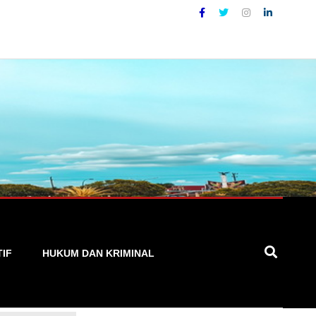
rat, Cepat, dan Terpercaya
TIF
HUKUM DAN KRIMINAL