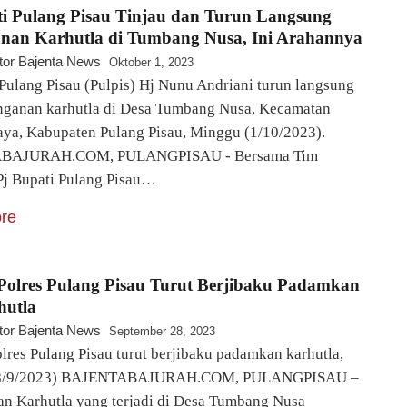
ti Pulang Pisau Tinjau dan Turun Langsung
nan Karhutla di Tumbang Nusa, Ini Arahannya
tor Bajenta News
Oktober 1, 2023
 Pulang Pisau (Pulpis) Hj Nunu Andriani turun langsung
nganan karhutla di Desa Tumbang Nusa, Kecamatan
aya, Kabupaten Pulang Pisau, Minggu (1/10/2023).
BAJURAH.COM, PULANGPISAU - Bersama Tim
Pj Bupati Pulang Pisau…
re
Polres Pulang Pisau Turut Berjibaku Padamkan
hutla
tor Bajenta News
September 28, 2023
lres Pulang Pisau turut berjibaku padamkan karhutla,
28/9/2023) BAJENTABAJURAH.COM, PULANGPISAU –
 Karhutla yang terjadi di Desa Tumbang Nusa