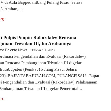
IV di Aula Bappedalitbang Pulang Pisau, Selasa
23. Arahan,…
re
ti Pulpis Pimpin Rakordalev Rencana
unan Triwulan III, Ini Arahannya
tor Bajenta News
Oktober 10, 2023
rdinasi Pengendalian dan Evaluasi (Rakordalev)
an Rencana Pembangunan Triwulan III digelar
h Kabupaten (Pemkab) Pulang Pisau, Selasa
2023). BAJENTABAJURAH.COM, PULANGPISAU - Rapat
i Pengendalian dan Evaluasi (Rakordalev) Pelaksanaan
embangunan Triwulan III digelar Pemerintah…
re