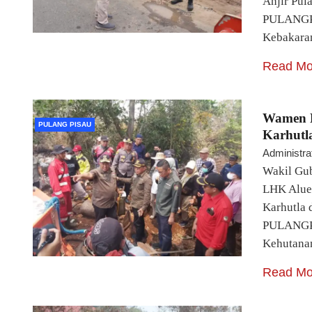
Anjir Pu
PULANGPIS
Kebakara
Read Mo
Wamen L
PULANG PISAU
Karhutl
Administra
Wakil Gu
LHK Alue
Karhutla
PULANGPI
Kehutana
Read Mo