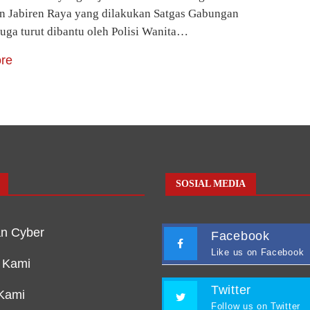
 Jabiren Raya yang dilakukan Satgas Gabungan
juga turut dibantu oleh Polisi Wanita…
re
SOSIAL MEDIA
n Cyber
Facebook
Like us on Facebook
 Kami
Twitter
Kami
Follow us on Twitter