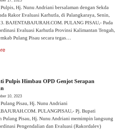
ber 17, 2023
i Pulpis, Hj. Nunu Andriani bersalaman dengan Sekda
ada Rakor Evaluasi Karhutla, di Palangkaraya, Senin,
023. BAJENTABAJURAH.COM. PULANG PISAU,- Pada
rdinasi Evaluasi Karhutla Provinsi Kalimantan Tengah,
mkab Pulang Pisau secara tegas…
re
ati Pulpis Himbau OPD Genjot Serapan
an
ber 10, 2023
i Pulang Pisau, Hj. Nunu Andriani
BAJURAH.COM. PULANGPISAU,- Pj. Bupati
 Pulang Pisau, Hj. Nunu Andriani memimpin langsung
rdinasi Pengendalian dan Evaluasi (Rakordalev)