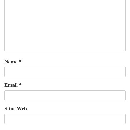
Nama
*
Email
*
Situs Web