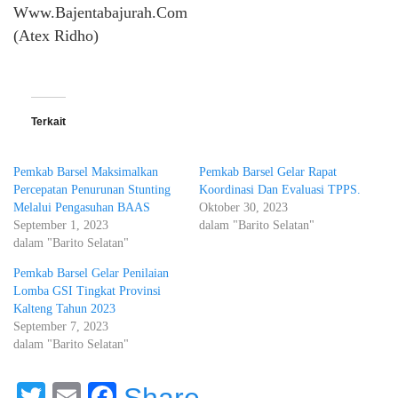
Www.Bajentabajurah.Com
(Atex Ridho)
Terkait
Pemkab Barsel Maksimalkan
Pemkab Barsel Gelar Rapat
Percepatan Penurunan Stunting
Koordinasi Dan Evaluasi TPPS.
Melalui Pengasuhan BAAS
Oktober 30, 2023
September 1, 2023
dalam "Barito Selatan"
dalam "Barito Selatan"
Pemkab Barsel Gelar Penilaian
Lomba GSI Tingkat Provinsi
Kalteng Tahun 2023
September 7, 2023
dalam "Barito Selatan"
Twitter
Email
Facebook