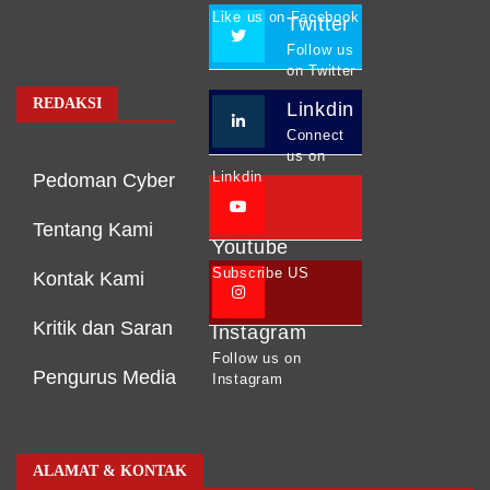
Like us on Facebook
Twitter
Follow us
on Twitter
REDAKSI
Linkdin
Connect
us on
Linkdin
Pedoman Cyber
Tentang Kami
Youtube
Subscribe US
Kontak Kami
Kritik dan Saran
Instagram
Follow us on
Pengurus Media
Instagram
ALAMAT & KONTAK