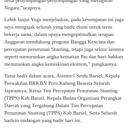
serta penyimpangan-penyimpangan yang merugikan
Negara,”ucapnya.
Lebih lanjut Yoga menjelaskan, pada kèsempatan ini juga
saya mengajak seluruh yang hadir disini untuk terus
bekerja sama, dalam upaya mengoptimalkan serapan
Anggaran mendukung program Bangga Kencana dan
percepatan penurunan Stunting, tetapi juga sektor lainnya
seperti menurunkan angka kematian Ibu dan bayi bahkan
menurunkan angka kemiskinan ekstrem,” pungkasnya.
Turut hadir dalam acara, Asisten I Setda Barsel, Kepala
Perwakilan BKKBN Prov.Kalteng Beserta Seluruh
Jajarannya, Ketua Tim Percepatan Penurunan Stunting
(TPPS) Kab.Barsel, Kepala Badan Organisasi Perangkat
Daerah yang Tergabung Dalam Tim Percepatan
Penurunan Stunting (TPPS) Kab.Barsel, Serta Seluruh
hadirin undangan yang hadir hari ini.