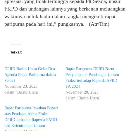
apresiasi yang tidak terhingga kepada Plt Sekda, unsur
FKPD dan undangan lainnya yang berkenan meluangkan
waktunya untuk hadir dalam rangka mengikuti rapat
paripurna pada hari ini,” pungkasnya. (Atr/Tim)
Terkait
DPRD Barito Utara Gelar Dua
Rapat Paripurna DPRD Barut
Agenda Rapat Paripurna dalam
Penyampaian Pandangan Umum
Sehari
Fraksi terhadap Raperda APBD
November 23, 2023
TA 2024
dalam "Barito Utara"
November 20, 2023
dalam "Barito Utara"
Rapat Paripurna Jawaban Bupati
atas Pendapat Akhir Fraksi
DPRD terhadap Raperda PAUD
dan Ketentraman Umum