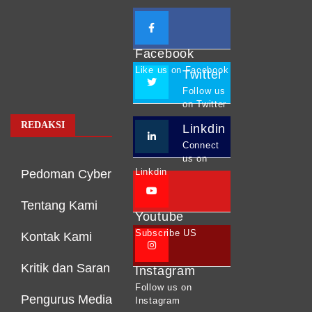
Facebook
Like us on Facebook
Twitter
Follow us
on Twitter
REDAKSI
Linkdin
Connect
us on
Linkdin
Pedoman Cyber
Tentang Kami
Youtube
Subscribe US
Kontak Kami
Kritik dan Saran
Instagram
Follow us on
Pengurus Media
Instagram