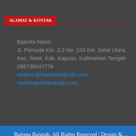
ALAMAT & KONTAK
Bajenta News
Jl. Pemuda Km. 3,5 No. 133 Kel. Selat Utara,
Kec. Selat, Kab. Kapuas, Kalimantan Tengah
085738047776
redaksi@bajentabajurah.com
www.bajentabajurah.com
Bajenta Bajurah. All Rights Reserved |
Design &