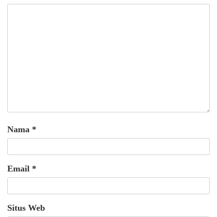
Nama
*
Email
*
Situs Web