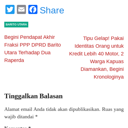
Twitter
Email
Facebook
Share
BARITO UTARA
Begini Pendapat Akhir
Tipu Gelap! Pakai
Fraksi PPP DPRD Barito
Identitas Orang untuk
Utara Terhadap Dua
Kredit Lebih 40 Motor, 2
Raperda
Warga Kapuas
Diamankan, Begini
Kronologinya
Tinggalkan Balasan
Alamat email Anda tidak akan dipublikasikan.
Ruas yang
wajib ditandai
*