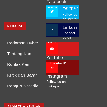
Facebook
Like us on Facebook
Twitter
Follow us
on Twitter
REDAKSI
Linkdin
Connect
us on
Linkdin
Pedoman Cyber
Tentang Kami
Youtube
Subscribe US
Kontak Kami
Kritik dan Saran
Instagram
Follow us on
Pengurus Media
Instagram
ALAMAT & KONTAK