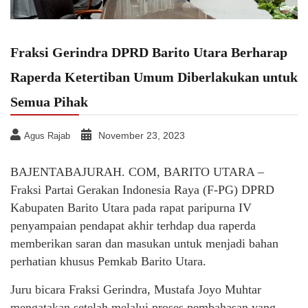
Fraksi Gerindra DPRD Barito Utara Berharap
Raperda Ketertiban Umum Diberlakukan untuk
Semua Pihak
November 23, 2023
Agus Rajab
BAJENTABAJURAH. COM, BARITO UTARA –
Fraksi Partai Gerakan Indonesia Raya (F-PG) DPRD
Kabupaten Barito Utara pada rapat paripurna IV
penyampaian pendapat akhir terhdap dua raperda
memberikan saran dan masukan untuk menjadi bahan
perhatian khusus Pemkab Barito Utara.
Juru bicara Fraksi Gerindra, Mustafa Joyo Muhtar
mengatakan setelah melalui proses pembahasan yang