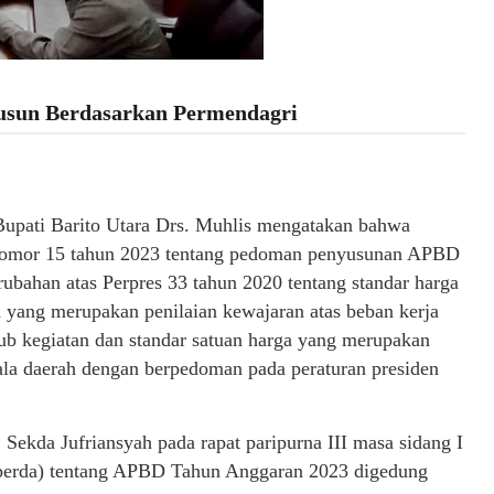
susun Berdasarkan Permendagri
upati Barito Utara Drs. Muhlis mengatakan bahwa
omor 15 tahun 2023 tentang pedoman penyusunan APBD
bahan atas Perpres 33 tahun 2020 tentang standar harga
a yang merupakan penilaian kewajaran atas beban kerja
ub kegiatan dan standar satuan harga yang merupakan
pala daerah dengan berpedoman pada peraturan presiden
 Sekda Jufriansyah pada rapat paripurna III masa sidang I
aperda) tentang APBD Tahun Anggaran 2023 digedung