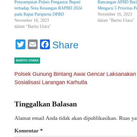
Penyampaian Pidato Pengantar Bupati
Rancangan APBD Bari
terhadap Nota Keuangan RAPBD 2024
Mengacu 5 Prioritas 
pada Rapat Paripurna DPRD
November 16, 2023
November 16, 2023
dalam "Barito Utara"
dalam "Barito Utara"
Twitter
Email
Facebook
Share
BARITO UTARA
Polsek Gunung Bintang Awai Gencar Laksanakan
Sosialisasi Larangan Karhutla
Tinggalkan Balasan
Alamat email Anda tidak akan dipublikasikan.
Ruas ya
Komentar
*