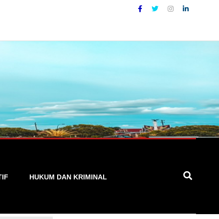
Lokal yang Akurat, Cepat, dan Terpercaya
TIF
HUKUM DAN KRIMINAL