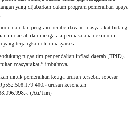
dangan yang dijabarkan dalam program pemenuhan upaya
.
n minuman dan program pemberdayaan masyarakat bidang
mian di daerah dan mengatasi permasalahan ekonomi
asa yang terjangkau oleh masyarakat.
dukung tugas tim pengendalian inflasi daerah (TPID),
utuhan masyarakat,” imbuhnya.
kan untuk pemenuhan ketiga urusan tersebut sebesar
 Rp552.508.179.400,- urusan kesehatan
8.096.998,-. (Atr/Tim)