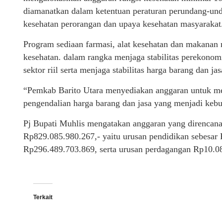
diamanatkan dalam ketentuan peraturan perundang-un
kesehatan perorangan dan upaya kesehatan masyarakat
Program sediaan farmasi, alat kesehatan dan makana
kesehatan. dalam rangka menjaga stabilitas perekono
sektor riil serta menjaga stabilitas harga barang dan j
“Pemkab Barito Utara menyediakan anggaran untuk men
pengendalian harga barang dan jasa yang menjadi keb
Pj Bupati Muhlis mengatakan anggaran yang direncana
Rp829.085.980.267,- yaitu urusan pendidikan sebesar
Rp296.489.703.869, serta urusan perdagangan Rp10.08
Terkait