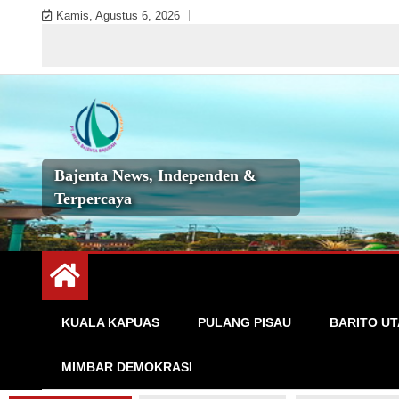
Skip
Kamis, Agustus 6, 2026
to
S
content
Bajenta News, Independen &
Terpercaya
KUALA KAPUAS
PULANG PISAU
BARITO U
MIMBAR DEMOKRASI