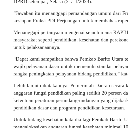
DPRD setempat, Selasa (21/11/2023).
“Jawaban itu menanggapi pemandangan umum dari Frak
kesiapan Fraksi PDI Perjuangan untuk membahas raper
Menanggapi pertanyaan mengenai sejauh mana RAPBD 
masyarakat seperti pendidikan, kesehatan dan pereko
untuk pelaksanaannya.
“Dapat kami sampaikan bahwa Pemkab Barito Utara t
wajib pelayanan dasar untuk memenuhi standar pelay
rangka peningkatan pelayanan bidang pendidikan,” kat
Lebih lanjut dikatakannya, Pemerintah Daerah secara
anggaran fungsi pendidikan paling sedikit 20 persen 
ketentuan peraturan perundang-undangan yang dijabar
pendidikan dasar dan program pendidikan kesetaraan.
Untuk bidang kesehatan kata dia lagi Pemkab Barito U
mengalokasikan anggaran fungsi kesehatan minimal 10 