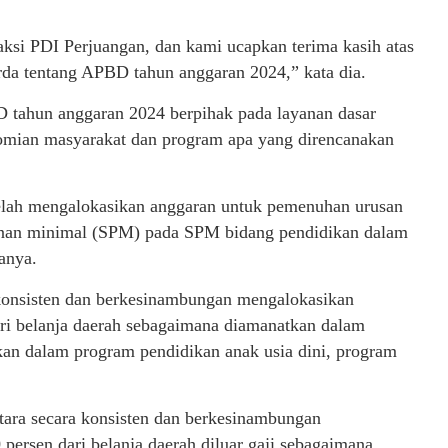
si PDI Perjuangan, dan kami ucapkan terima kasih atas
da tentang APBD tahun anggaran 2024,” kata dia.
tahun anggaran 2024 berpihak pada layanan dasar
nomian masyarakat dan program apa yang direncanakan
elah mengalokasikan anggaran untuk pemenuhan urusan
anan minimal (SPM) pada SPM bidang pendidikan dalam
anya.
 konsisten dan berkesinambungan mengalokasikan
dari belanja daerah sebagaimana diamanatkan dalam
kan dalam program pendidikan anak usia dini, program
tara secara konsisten dan berkesinambungan
persen dari belanja daerah diluar gaji sebagaimana