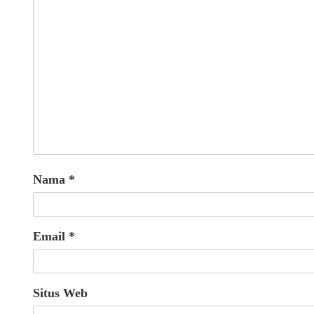
Nama
*
Email
*
Situs Web