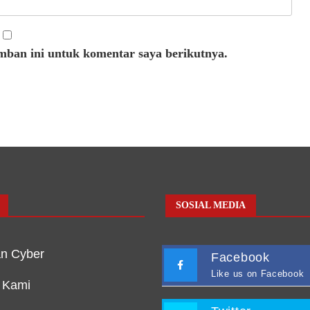
mban ini untuk komentar saya berikutnya.
SOSIAL MEDIA
n Cyber
Facebook
Like us on Facebook
 Kami