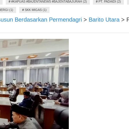
#
#KAPUAS #BAJENTANEWS #BAJENTABAJURAH (2)
#
PT. PADAIDI (2)
ERGI (1)
#
SKK MIGAS (1)
isusun Berdasarkan Permendagri
>
Barito Utara
>