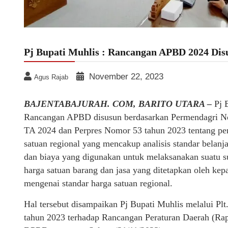
Pj Bupati Muhlis : Rancangan APBD 2024 Di
November 22, 2023
Agus Rajab
BAJENTABAJURAH. COM, BARITO UTARA –
Pj B
Rancangan APBD disusun berdasarkan Permendagri N
TA 2024 dan Perpres Nomor 53 tahun 2023 tentang peru
satuan regional yang mencakup analisis standar belanj
dan biaya yang digunakan untuk melaksanakan suatu s
harga satuan barang dan jasa yang ditetapkan oleh ke
mengenai standar harga satuan regional.
Hal tersebut disampaikan Pj Bupati Muhlis melalui Plt.
tahun 2023 terhadap Rancangan Peraturan Daerah (R