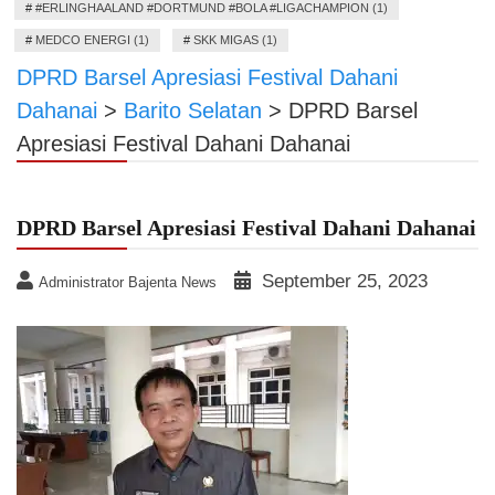
#
#ERLINGHAALAND #DORTMUND #BOLA #LIGACHAMPION (1)
#
MEDCO ENERGI (1)
#
SKK MIGAS (1)
DPRD Barsel Apresiasi Festival Dahani
Dahanai
>
Barito Selatan
>
DPRD Barsel
Apresiasi Festival Dahani Dahanai
DPRD Barsel Apresiasi Festival Dahani Dahanai
September 25, 2023
Administrator Bajenta News