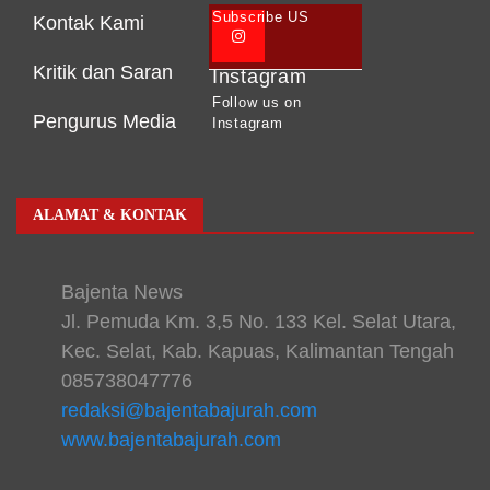
Subscribe US
Kontak Kami
Kritik dan Saran
Instagram
Follow us on
Pengurus Media
Instagram
ALAMAT & KONTAK
Bajenta News
Jl. Pemuda Km. 3,5 No. 133 Kel. Selat Utara,
Kec. Selat, Kab. Kapuas, Kalimantan Tengah
085738047776
redaksi@bajentabajurah.com
www.bajentabajurah.com