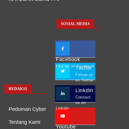
SOSIAL MEDIA
Facebook
Like us on Facebook
Twitter
Follow us
on Twitter
REDAKSI
Linkdin
Connect
us on
Linkdin
Pedoman Cyber
Tentang Kami
Youtube