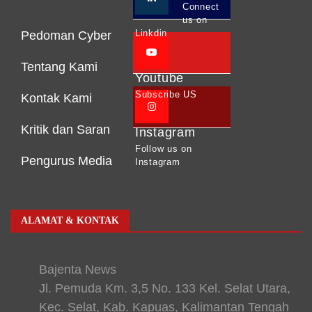
Connect
us on
Linkdin
Pedoman Cyber
Tentang Kami
Youtube
Subscribe US
Kontak Kami
Kritik dan Saran
Instagram
Follow us on
Pengurus Media
Instagram
ALAMAT & KONTAK
Bajenta News
Jl. Pemuda Km. 3,5 No. 133 Kel. Selat Utara,
Kec. Selat, Kab. Kapuas, Kalimantan Tengah