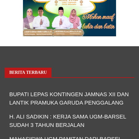
BERITA TERBARU
BUPATI LEPAS KONTINGEN JAMNAS XII DAN
LANTIK PRAMUKA GARUDA PENGGALANG
H. ALI SADIKIN : KERJA SAMA UGM-BARSEL
SUDAH 3 TAHUN BERJALAN
MAHASISWA UGM PAMITAN DARI BARSEL