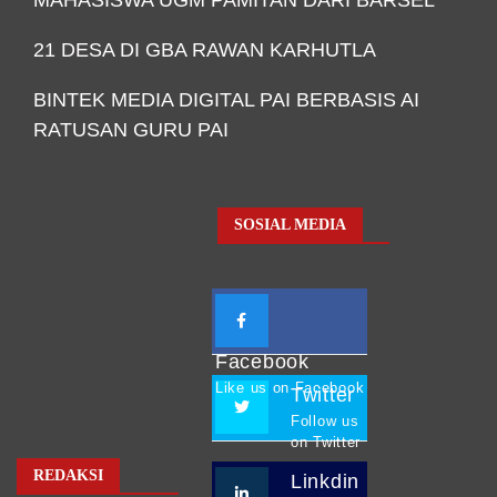
21 DESA DI GBA RAWAN KARHUTLA
BINTEK MEDIA DIGITAL PAI BERBASIS AI
RATUSAN GURU PAI
SOSIAL MEDIA
Facebook
Like us on Facebook
Twitter
Follow us
on Twitter
REDAKSI
Linkdin