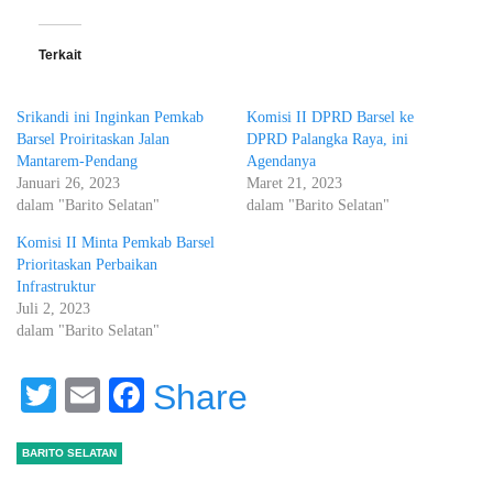
Terkait
Srikandi ini Inginkan Pemkab
Komisi II DPRD Barsel ke
Barsel Proiritaskan Jalan
DPRD Palangka Raya, ini
Mantarem-Pendang
Agendanya
Januari 26, 2023
Maret 21, 2023
dalam "Barito Selatan"
dalam "Barito Selatan"
Komisi II Minta Pemkab Barsel
Prioritaskan Perbaikan
Infrastruktur
Juli 2, 2023
dalam "Barito Selatan"
Twitter
Email
Facebook
Share
BARITO SELATAN