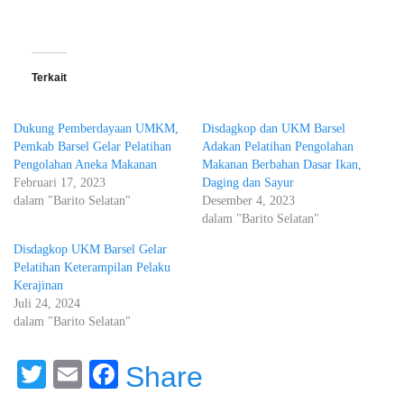
Terkait
Dukung Pemberdayaan UMKM,
Disdagkop dan UKM Barsel
Pemkab Barsel Gelar Pelatihan
Adakan Pelatihan Pengolahan
Pengolahan Aneka Makanan
Makanan Berbahan Dasar Ikan,
Februari 17, 2023
Daging dan Sayur
dalam "Barito Selatan"
Desember 4, 2023
dalam "Barito Selatan"
Disdagkop UKM Barsel Gelar
Pelatihan Keterampilan Pelaku
Kerajinan
Juli 24, 2024
dalam "Barito Selatan"
Twitter
Email
Facebook
Share