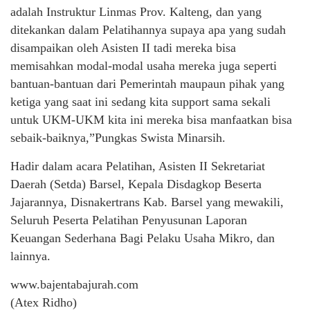
adalah Instruktur Linmas Prov. Kalteng, dan yang
ditekankan dalam Pelatihannya supaya apa yang sudah
disampaikan oleh Asisten II tadi mereka bisa
memisahkan modal-modal usaha mereka juga seperti
bantuan-bantuan dari Pemerintah maupaun pihak yang
ketiga yang saat ini sedang kita support sama sekali
untuk UKM-UKM kita ini mereka bisa manfaatkan bisa
sebaik-baiknya,”Pungkas Swista Minarsih.
Hadir dalam acara Pelatihan, Asisten II Sekretariat
Daerah (Setda) Barsel, Kepala Disdagkop Beserta
Jajarannya, Disnakertrans Kab. Barsel yang mewakili,
Seluruh Peserta Pelatihan Penyusunan Laporan
Keuangan Sederhana Bagi Pelaku Usaha Mikro, dan
lainnya.
www.bajentabajurah.com
(Atex Ridho)