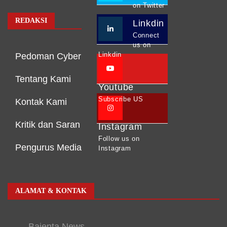
on Twitter
REDAKSI
Linkdin
Connect
us on
Linkdin
Pedoman Cyber
Tentang Kami
Youtube
Subscribe US
Kontak Kami
Kritik dan Saran
Instagram
Follow us on
Pengurus Media
Instagram
ALAMAT & KONTAK
Bajenta News