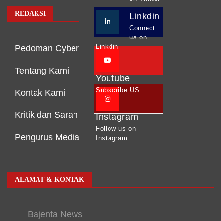
REDAKSI
Linkdin
Connect
us on
Linkdin
Pedoman Cyber
Tentang Kami
Youtube
Subscribe US
Kontak Kami
Kritik dan Saran
Instagram
Follow us on
Pengurus Media
Instagram
ALAMAT & KONTAK
Bajenta News