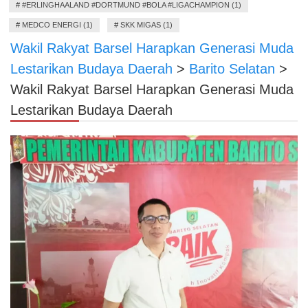
#
#ERLINGHAALAND #DORTMUND #BOLA #LIGACHAMPION (1)
#
MEDCO ENERGI (1)
#
SKK MIGAS (1)
Wakil Rakyat Barsel Harapkan Generasi Muda
Lestarikan Budaya Daerah
>
Barito Selatan
>
Wakil Rakyat Barsel Harapkan Generasi Muda
Lestarikan Budaya Daerah