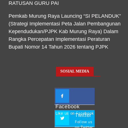
RATUSAN GURU PAI
Pemkab Murung Raya Launcing “SI PELANDUK”
(Strategi Implementasi Peta Jalan Pembangunan
Kependudukan/PJPK Kab Murung Raya) Dalam
Rangka Percepatan Implementasi Peraturan
Bupati Nomor 14 Tahun 2026 tentang PJPK
SOSIAL MEDIA
Facebook
Like us on Facebook
Twitter
Follow us
on Twitter