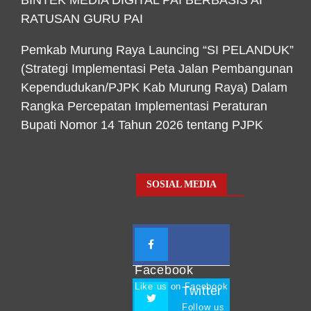
BINTEK MEDIA DIGITAL PAI BERBASIS AI
RATUSAN GURU PAI
Pemkab Murung Raya Launcing “SI PELANDUK”
(Strategi Implementasi Peta Jalan Pembangunan
Kependudukan/PJPK Kab Murung Raya) Dalam
Rangka Percepatan Implementasi Peraturan
Bupati Nomor 14 Tahun 2026 tentang PJPK
SOSIAL MEDIA
Facebook
Like us on Facebook
Twitter
Follow us