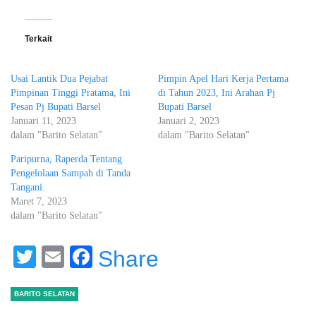
Terkait
Usai Lantik Dua Pejabat
Pimpin Apel Hari Kerja Pertama
Pimpinan Tinggi Pratama, Ini
di Tahun 2023, Ini Arahan Pj
Pesan Pj Bupati Barsel
Bupati Barsel
Januari 11, 2023
Januari 2, 2023
dalam "Barito Selatan"
dalam "Barito Selatan"
Paripurna, Raperda Tentang
Pengelolaan Sampah di Tanda
Tangani.
Maret 7, 2023
dalam "Barito Selatan"
Twitter
Email
Facebook
Share
BARITO SELATAN