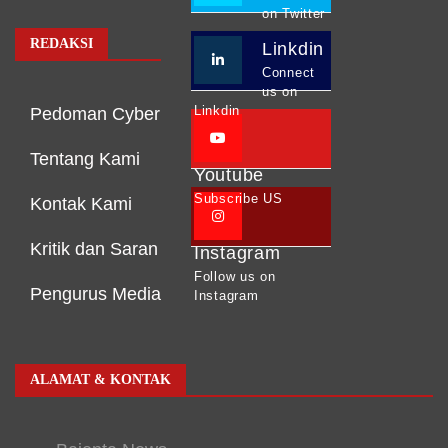
on Twitter
REDAKSI
Linkdin
Connect
us on
Linkdin
Pedoman Cyber
Tentang Kami
Youtube
Subscribe US
Kontak Kami
Kritik dan Saran
Instagram
Follow us on
Pengurus Media
Instagram
ALAMAT & KONTAK