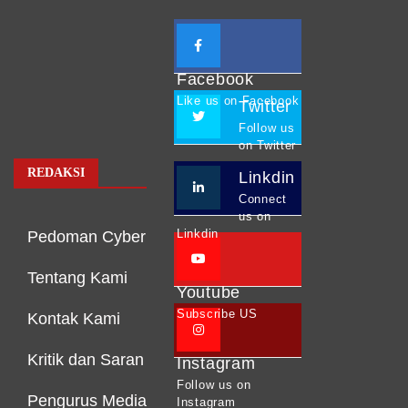
Facebook
Like us on Facebook
Twitter
Follow us
on Twitter
REDAKSI
Linkdin
Connect
us on
Linkdin
Pedoman Cyber
Tentang Kami
Youtube
Subscribe US
Kontak Kami
Kritik dan Saran
Instagram
Follow us on
Pengurus Media
Instagram