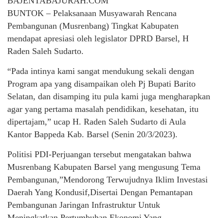
BAJENTABAJURAH.COM
BUNTOK – Pelaksanaan Musyawarah Rencana
Pembangunan (Musrenbang) Tingkat Kabupaten
mendapat apresiasi oleh legislator DPRD Barsel, H
Raden Saleh Sudarto.
“Pada intinya kami sangat mendukung sekali dengan
Program apa yang disampaikan oleh Pj Bupati Barito
Selatan, dan disamping itu pula kami juga mengharapkan
agar yang pertama masalah pendidikan, kesehatan, itu
dipertajam,” ucap H. Raden Saleh Sudarto di Aula
Kantor Bappeda Kab. Barsel (Senin 20/3/2023).
Politisi PDI-Perjuangan tersebut mengatakan bahwa
Musrenbang Kabupaten Barsel yang mengusung Tema
Pembangunan,”Mendorong Terwujudnya Iklim Investasi
Daerah Yang Kondusif,Disertai Dengan Pemantapan
Pembangunan Jaringan Infrastruktur Untuk
Meningkatkan Pertumbuhan Ekonomi Yang