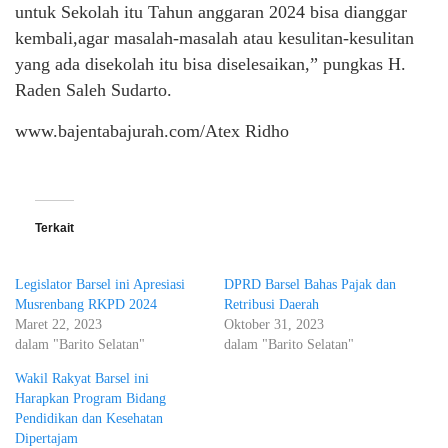
untuk Sekolah itu Tahun anggaran 2024 bisa dianggar
kembali,agar masalah-masalah atau kesulitan-kesulitan
yang ada disekolah itu bisa diselesaikan,” pungkas H.
Raden Saleh Sudarto.
www.bajentabajurah.com/Atex Ridho
Terkait
Legislator Barsel ini Apresiasi
DPRD Barsel Bahas Pajak dan
Musrenbang RKPD 2024
Retribusi Daerah
Maret 22, 2023
Oktober 31, 2023
dalam "Barito Selatan"
dalam "Barito Selatan"
Wakil Rakyat Barsel ini
Harapkan Program Bidang
Pendidikan dan Kesehatan
Dipertajam