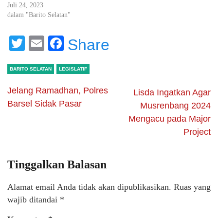
Juli 24, 2023
dalam "Barito Selatan"
Twitter
Email
Facebook
Share
BARITO SELATAN
LEGISLATIF
Jelang Ramadhan, Polres
Lisda Ingatkan Agar
Barsel Sidak Pasar
Musrenbang 2024
Mengacu pada Major
Project
Tinggalkan Balasan
Alamat email Anda tidak akan dipublikasikan.
Ruas yang
wajib ditandai
*