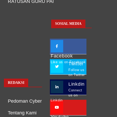
RATUSAN GURU PAI
SOSIAL MEDIA
Facebook
Like us on Facebook
Twitter
Follow us
on Twitter
REDAKSI
Linkdin
Connect
us on
Linkdin
Pedoman Cyber
Tentang Kami