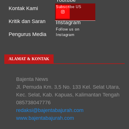
Youtube
Subscribe US
Kontak Kami
Kritik dan Saran
Instagram
Follow us on
Pengurus Media
Instagram
ALAMAT & KONTAK
Bajenta News
Jl. Pemuda Km. 3,5 No. 133 Kel. Selat Utara,
Kec. Selat, Kab. Kapuas, Kalimantan Tengah
085738047776
redaksi@bajentabajurah.com
www.bajentabajurah.com