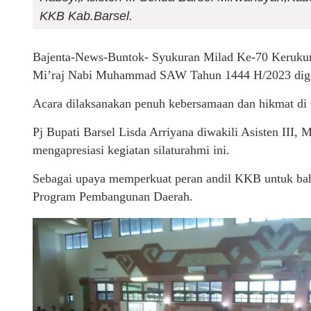
KKB Kab.Barsel.
Bajenta-News-Buntok- Syukuran Milad Ke-70 Kerukun
Mi’raj Nabi Muhammad SAW Tahun 1444 H/2023 digelar
Acara dilaksanakan penuh kebersamaan dan hikmat di 
Pj Bupati Barsel Lisda Arriyana diwakili Asisten II
mengapresiasi kegiatan silaturahmi ini.
Sebagai upaya memperkuat peran andil KKB untuk ba
Program Pembangunan Daerah.