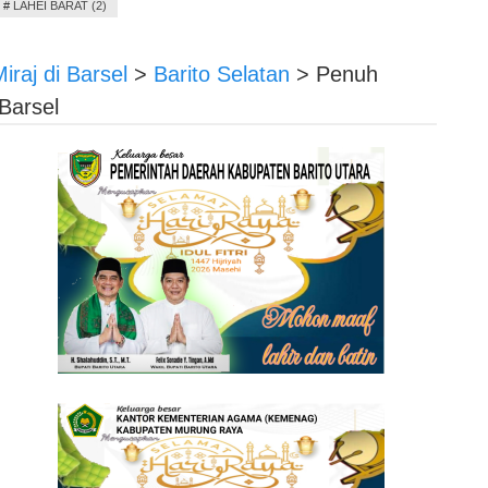
#
LAHEI BARAT (2)
raj di Barsel
>
Barito Selatan
>
Penuh
Barsel