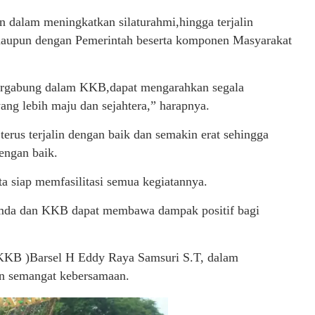
dalam meningkatkan silaturahmi,hingga terjalin
maupun dengan Pemerintah beserta komponen Masyarakat
tergabung dalam KKB,dapat mengarahkan segala
ng lebih maju dan sejahtera,” harapnya.
 terus terjalin dengan baik dan semakin erat sehingga
engan baik.
 siap memfasilitasi semua kegiatannya.
Pemda dan KKB dapat membawa dampak positif bagi
KKB )Barsel H Eddy Raya Samsuri S.T, dalam
n semangat kebersamaan.