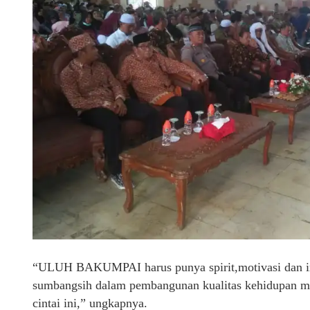
“ULUH BAKUMPAI harus punya spirit,motivasi dan ins
sumbangsih dalam pembangunan kualitas kehidupan mas
cintai ini,” ungkapnya.