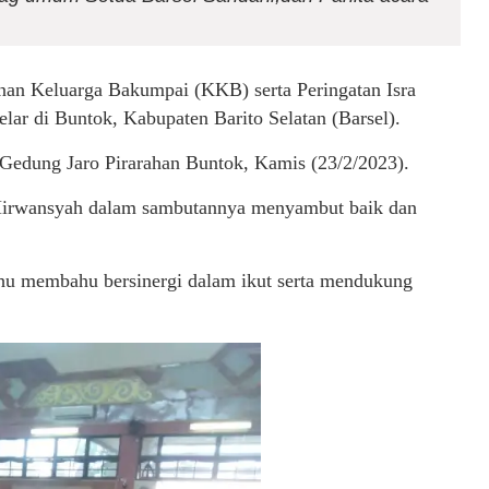
an Keluarga Bakumpai (KKB) serta Peringatan Isra
 di Buntok, Kabupaten Barito Selatan (Barsel).
Gedung Jaro Pirarahan Buntok, Kamis (23/2/2023).
I, Mirwansyah dalam sambutannya menyambut baik dan
hu membahu bersinergi dalam ikut serta mendukung