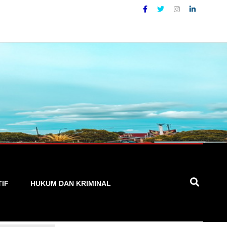
, Cepat, dan Terpercaya
TIF
HUKUM DAN KRIMINAL