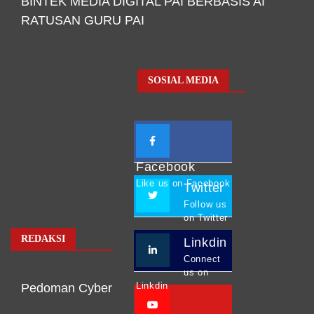
BINTEK MEDIA DIGITAL PAI BERBASIS AI
RATUSAN GURU PAI
SOSIAL MEDIA
Facebook
Like us on Facebook
Twitter
Follow us
on Twitter
REDAKSI
Linkdin
Connect
us on
Linkdin
Pedoman Cyber