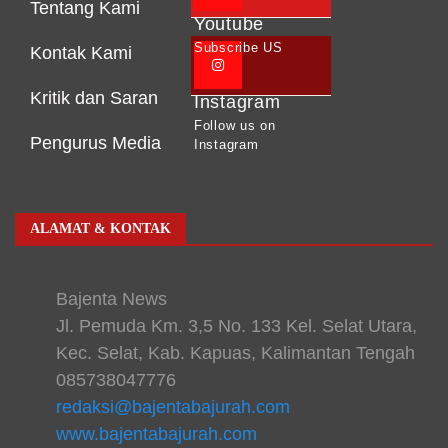
Tentang Kami
Youtube
Subscribe US
Kontak Kami
Kritik dan Saran
Instagram
Follow us on
Pengurus Media
Instagram
ALAMAT & KONTAK
Bajenta News
Jl. Pemuda Km. 3,5 No. 133 Kel. Selat Utara,
Kec. Selat, Kab. Kapuas, Kalimantan Tengah
085738047776
redaksi@bajentabajurah.com
www.bajentabajurah.com